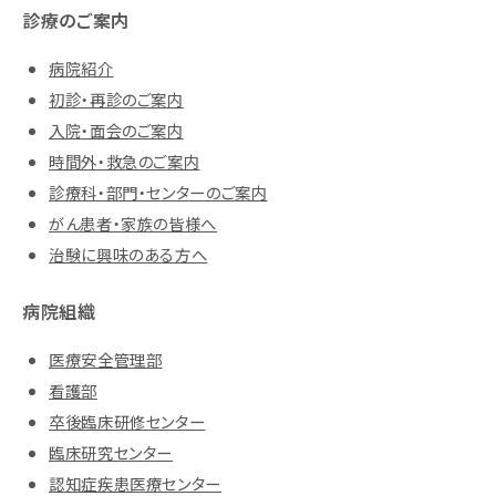
診療のご案内
病院紹介
初診・再診のご案内
入院・面会のご案内
時間外・救急のご案内
診療科・部門・センターのご案内
がん患者・家族の皆様へ
治験に興味のある方へ
病院組織
医療安全管理部
看護部
卒後臨床研修センター
臨床研究センター
認知症疾患医療センター