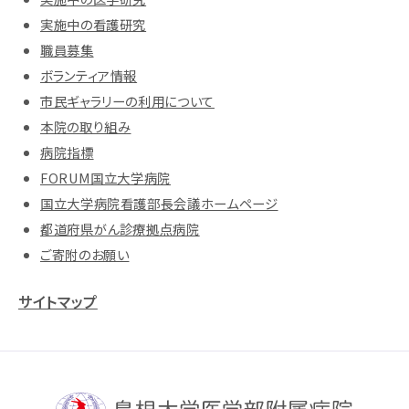
実施中の看護研究
職員募集
ボランティア情報
市民ギャラリーの利用について
本院の取り組み
病院指標
FORUM国立大学病院
国立大学病院看護部長会議ホームページ
都道府県がん診療拠点病院
ご寄附のお願い
サイトマップ