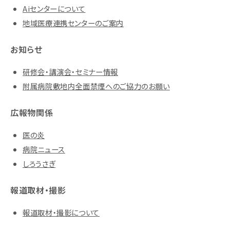
Aiセンターについて
地域医療連携センターのご案内
お知らせ
研修会・講演会・セミナー情報
附属病院敷地内全面禁煙へのご協力のお願い
広報物関係
医の炎
病院ニュース
しろうさぎ
報道取材・撮影
報道取材・撮影について