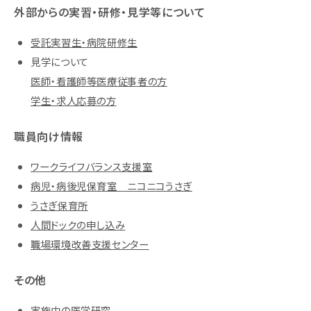
外部からの実習・研修・見学等について
受託実習生・病院研修生
見学について
医師・看護師等医療従事者の方
学生・求人応募の方
職員向け情報
ワークライフバランス支援室
病児・病後児保育室 ニコニコうさぎ
うさぎ保育所
人間ドックの申し込み
職場環境改善支援センター
その他
実施中の医学研究