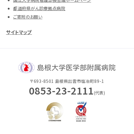
都道府県がん診療拠点病院
ご寄附のお願い
サイトマップ
〒693-8501 島根県出雲市塩冶町89-1
0853-23-2111
(代表)