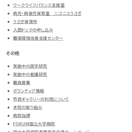
ワークライフバランス支援室
病児・病後児保育室 ニコニコうさぎ
うさぎ保育所
人間ドックの申し込み
職場環境改善支援センター
その他
実施中の医学研究
実施中の看護研究
職員募集
ボランティア情報
市民ギャラリーの利用について
本院の取り組み
病院指標
FORUM国立大学病院
国立大学病院看護部長会議ホームページ