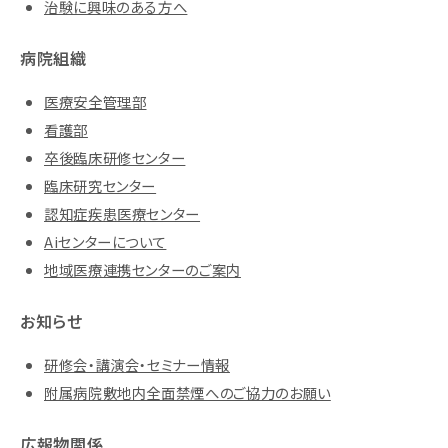
治験に興味のある方へ
病院組織
医療安全管理部
看護部
卒後臨床研修センター
臨床研究センター
認知症疾患医療センター
Aiセンターについて
地域医療連携センターのご案内
お知らせ
研修会・講演会・セミナー情報
附属病院敷地内全面禁煙へのご協力のお願い
広報物関係