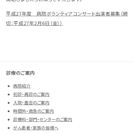
平成27年度 病院ボランティアコンサート出演者募集（締
切：平成27年2月6日（金））
診療のご案内
病院紹介
初診・再診のご案内
入院・面会のご案内
時間外・救急のご案内
診療科・部門・センターのご案内
がん患者・家族の皆様へ