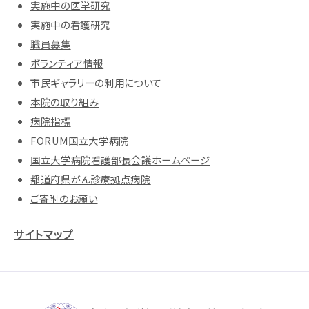
実施中の医学研究
実施中の看護研究
職員募集
ボランティア情報
市民ギャラリーの利用について
本院の取り組み
病院指標
FORUM国立大学病院
国立大学病院看護部長会議ホームページ
都道府県がん診療拠点病院
ご寄附のお願い
サイトマップ