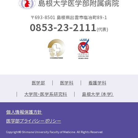
〒693-8501 島根県出雲市塩冶町89-1
0853-23-2111
(代表)
医学部
医学科
看護学科
大学院・医学系研究科
島根大学（本学）
個人情報保護方針
医学部プライバシーポリシー
Copyright© Shimane University Faculty of Medicine. All Rights Reserved.