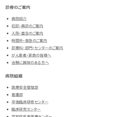
診療のご案内
病院紹介
初診・再診のご案内
入院・面会のご案内
時間外・救急のご案内
診療科・部門・センターのご案内
がん患者・家族の皆様へ
治験に興味のある方へ
病院組織
医療安全管理部
看護部
卒後臨床研修センター
臨床研究センター
認知症疾患医療センター