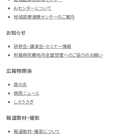
Aiセンターについて
地域医療連携センターのご案内
お知らせ
研修会・講演会・セミナー情報
附属病院敷地内全面禁煙へのご協力のお願い
広報物関係
医の炎
病院ニュース
しろうさぎ
報道取材・撮影
報道取材・撮影について