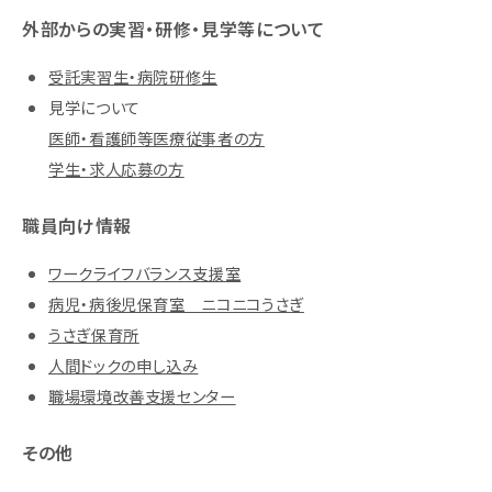
外部からの実習・研修・見学等について
受託実習生・病院研修生
見学について
医師・看護師等医療従事者の方
学生・求人応募の方
職員向け情報
ワークライフバランス支援室
病児・病後児保育室 ニコニコうさぎ
うさぎ保育所
人間ドックの申し込み
職場環境改善支援センター
その他