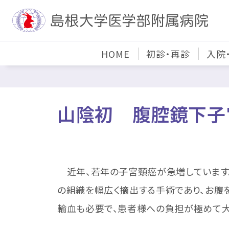
HOME
初診・再診
入院
山陰初 腹腔鏡下子宮
近年、若年の子宮頸癌が急増しています。
の組織を幅広く摘出する手術であり、お腹
輸血も必要で、患者様への負担が極めて大