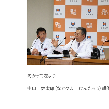
向かって左より
中山 健太郎（なかやま けんたろう）講師