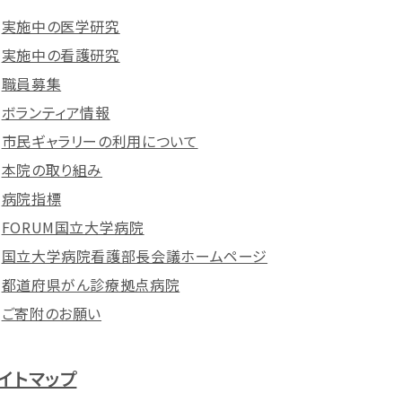
実施中の医学研究
実施中の看護研究
職員募集
ボランティア情報
市民ギャラリーの利用について
本院の取り組み
病院指標
FORUM国立大学病院
国立大学病院看護部長会議ホームページ
都道府県がん診療拠点病院
ご寄附のお願い
イトマップ