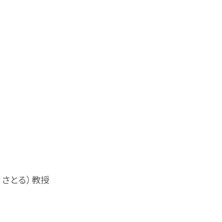
 さとる）教授