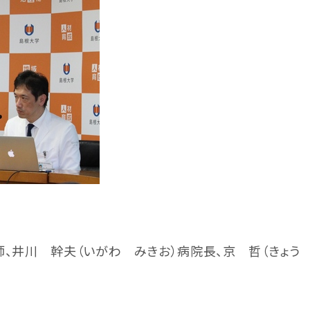
、井川 幹夫（いがわ みきお）病院長、京 哲（きょう