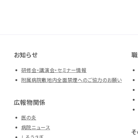
お知らせ
職
研修会・講演会・セミナー情報
附属病院敷地内全面禁煙へのご協力のお願い
広報物関係
医の炎
病院ニュース
そ
しろうさぎ