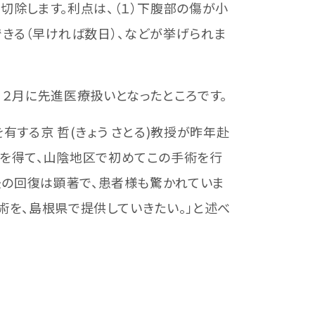
除します。利点は、（１）下腹部の傷が小
ができる（早ければ数日）、などが挙げられま
２月に先進医療扱いとなったところです。
する京 哲(きょう さとる)教授が昨年赴
を得て、山陰地区で初めてこの手術を行
後の回復は顕著で、患者様も驚かれていま
術を、島根県で提供していきたい。」と述べ