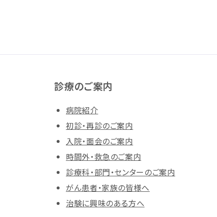
診療のご案内
病院紹介
初診・再診のご案内
入院・面会のご案内
時間外・救急のご案内
診療科・部門・センターのご案内
がん患者・家族の皆様へ
治験に興味のある方へ