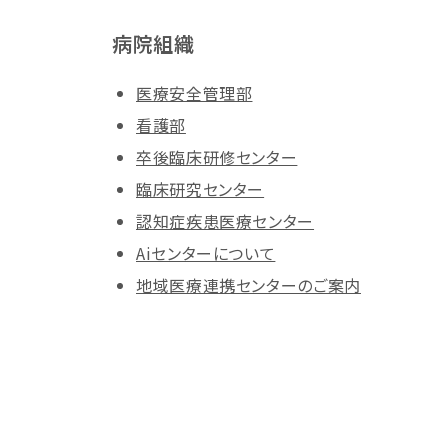
病院組織
医療安全管理部
看護部
卒後臨床研修センター
臨床研究センター
認知症疾患医療センター
Aiセンターについて
地域医療連携センターのご案内