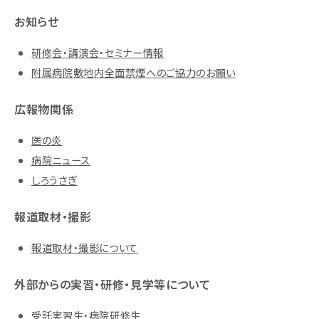
お知らせ
研修会・講演会・セミナー情報
附属病院敷地内全面禁煙へのご協力のお願い
広報物関係
医の炎
病院ニュース
しろうさぎ
報道取材・撮影
報道取材・撮影について
外部からの実習・研修・見学等について
受託実習生・病院研修生