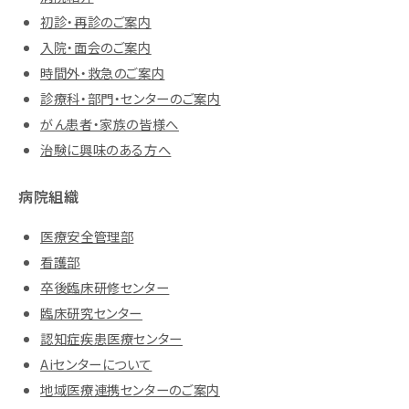
初診・再診のご案内
入院・面会のご案内
時間外・救急のご案内
診療科・部門・センターのご案内
がん患者・家族の皆様へ
治験に興味のある方へ
病院組織
医療安全管理部
看護部
卒後臨床研修センター
臨床研究センター
認知症疾患医療センター
Aiセンターについて
地域医療連携センターのご案内