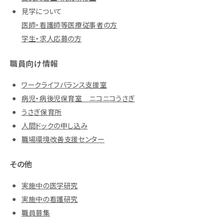
見学について
医師・看護師等医療従事者の方
学生・求人応募の方
職員向け情報
ワークライフバランス支援室
病児・病後児保育室 ニコニコうさぎ
うさぎ保育所
人間ドックの申し込み
職場環境改善支援センター
その他
実施中の医学研究
実施中の看護研究
職員募集