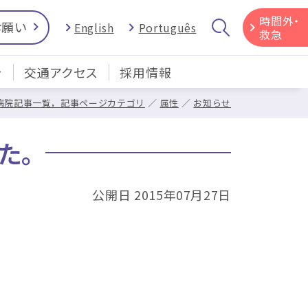
時間外・
お願い
English
Português
救急
介
交通アクセス
採用情報
病院記事一覧，記事ページカテゴリ
属性
お知らせ
た。
公開日 2015年07月27日