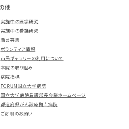
の他
実施中の医学研究
実施中の看護研究
職員募集
ボランティア情報
市民ギャラリーの利用について
本院の取り組み
病院指標
FORUM国立大学病院
国立大学病院看護部長会議ホームページ
都道府県がん診療拠点病院
ご寄附のお願い