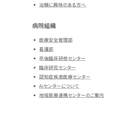
治験に興味のある方へ
病院組織
医療安全管理部
看護部
卒後臨床研修センター
臨床研究センター
認知症疾患医療センター
Aiセンターについて
地域医療連携センターのご案内