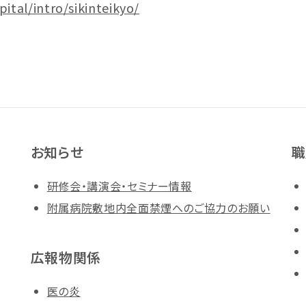
tal/intro/sikinteikyo/
お知らせ
職
研修会・講演会・セミナー情報
附属病院敷地内全面禁煙へのご協力のお願い
広報物関係
医の炎