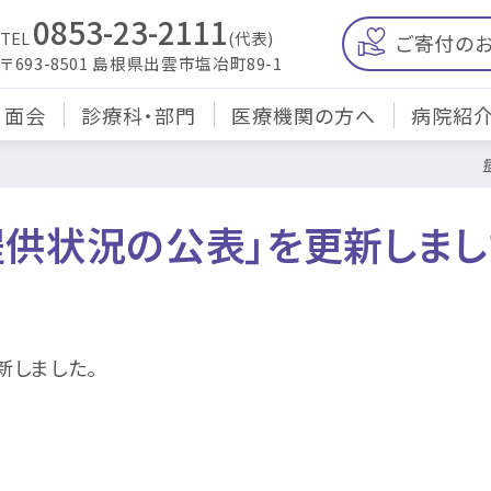
0853-23-2111
TEL
(代表)
ご寄付の
〒693-8501 島根県出雲市塩冶町89-1
・面会
診療科・部門
医療機関の方へ
病院紹
供状況の公表」を更新しまし
新しました。