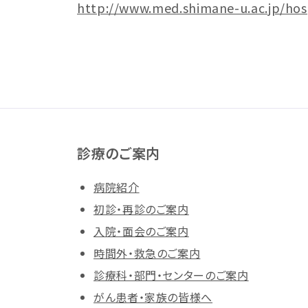
http://www.med.shimane-u.ac.jp/hospi
診療のご案内
病院紹介
初診・再診のご案内
入院・面会のご案内
時間外・救急のご案内
診療科・部門・センターのご案内
がん患者・家族の皆様へ