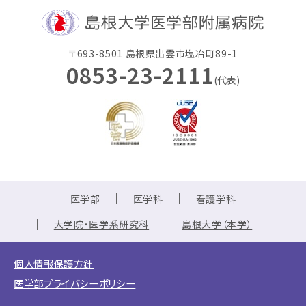
〒693-8501 島根県出雲市塩冶町89-1
0853-23-2111
(代表)
医学部
医学科
看護学科
大学院・医学系研究科
島根大学（本学）
個人情報保護方針
医学部プライバシーポリシー