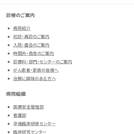
診療のご案内
病院紹介
初診・再診のご案内
入院・面会のご案内
時間外・救急のご案内
診療科・部門・センターのご案内
がん患者・家族の皆様へ
治験に興味のある方へ
病院組織
医療安全管理部
看護部
卒後臨床研修センター
臨床研究センター