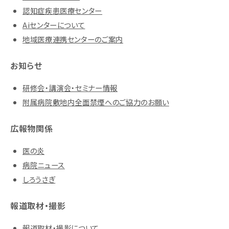
認知症疾患医療センター
Aiセンターについて
地域医療連携センターのご案内
お知らせ
研修会・講演会・セミナー情報
附属病院敷地内全面禁煙へのご協力のお願い
広報物関係
医の炎
病院ニュース
しろうさぎ
報道取材・撮影
報道取材・撮影について