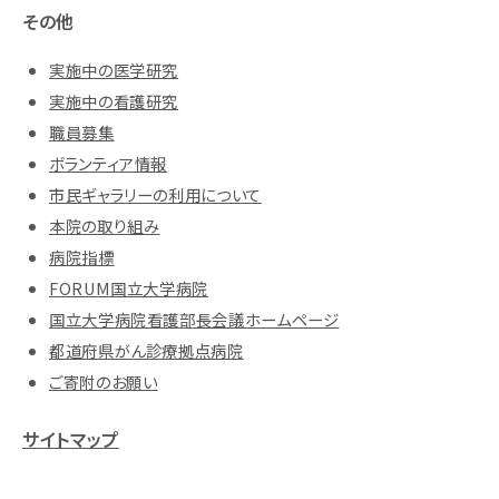
その他
実施中の医学研究
実施中の看護研究
職員募集
ボランティア情報
市民ギャラリーの利用について
本院の取り組み
病院指標
FORUM国立大学病院
国立大学病院看護部長会議ホームページ
都道府県がん診療拠点病院
ご寄附のお願い
サイトマップ