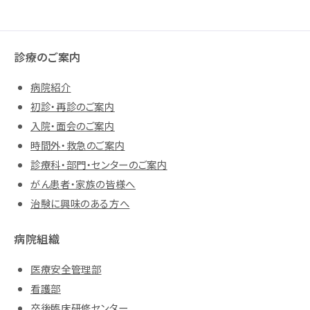
診療のご案内
病院紹介
初診・再診のご案内
入院・面会のご案内
時間外・救急のご案内
診療科・部門・センターのご案内
がん患者・家族の皆様へ
治験に興味のある方へ
病院組織
医療安全管理部
看護部
卒後臨床研修センター