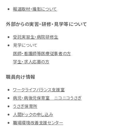
報道取材・撮影について
外部からの実習・研修・見学等について
受託実習生・病院研修生
見学について
医師・看護師等医療従事者の方
学生・求人応募の方
職員向け情報
ワークライフバランス支援室
病児・病後児保育室 ニコニコうさぎ
うさぎ保育所
人間ドックの申し込み
職場環境改善支援センター