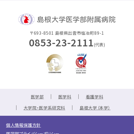
〒693-8501 島根県出雲市塩冶町89-1
0853-23-2111
(代表)
医学部
医学科
看護学科
大学院・医学系研究科
島根大学（本学）
個人情報保護方針
医学部プライバシーポリシー