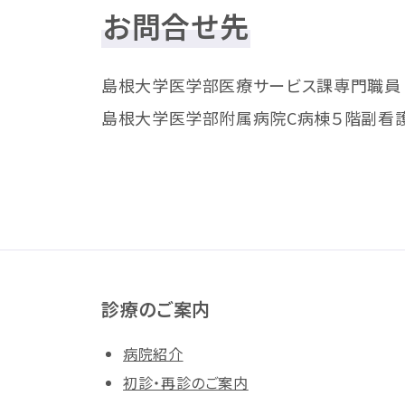
お問合せ先
島根大学医学部医療サービス課専門職員（MSW）
島根大学医学部附属病院C病棟５階副看護師長 
診療のご案内
病院紹介
初診・再診のご案内