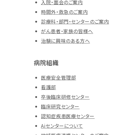
入院・面会のご案内
時間外・救急のご案内
診療科・部門・センターのご案内
がん患者・家族の皆様へ
治験に興味のある方へ
病院組織
医療安全管理部
看護部
卒後臨床研修センター
臨床研究センター
認知症疾患医療センター
Aiセンターについて