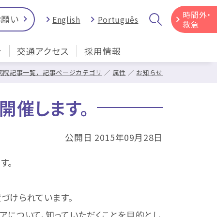
時間外・
お願い
English
Português
救急
介
交通アクセス
採用情報
病院記事一覧，記事ページカテゴリ
属性
お知らせ
開催します。
公開日 2015年09月28日
す。
づけられています。
について，知っていただくことを目的とし