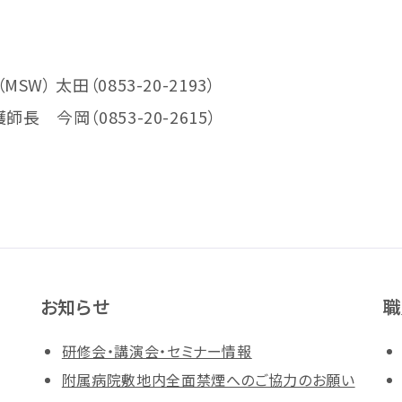
 太田（0853-20-2193）
今岡（0853-20-2615）
お知らせ
職
研修会・講演会・セミナー情報
附属病院敷地内全面禁煙へのご協力のお願い