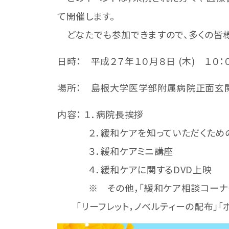
て開催します。
どなたでも参加できますので、多くの皆様
日時： 平成２７年１０月８日 (木) １０
場所： 島根大学医学部附属病院正面玄
内容： １．病院長挨拶
２．緩和ケアを知っていただくため
３．緩和ケアミニ講座
４．緩和ケアに関するDVD上映
※ その他，「緩和ケア相談コーナー」
「リーフレット，ノベルティーの配布」「