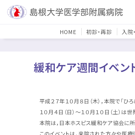
HOME
初診・再診
入院
緩和ケア週間イベント
平成２７年１０月８日（木），本院で「ひろ
１０月４日（日）～１０月１０日（土）は世
本院は，日本ホスピス緩和ケア協会に所属
このイベントは，来院された方々や医療従