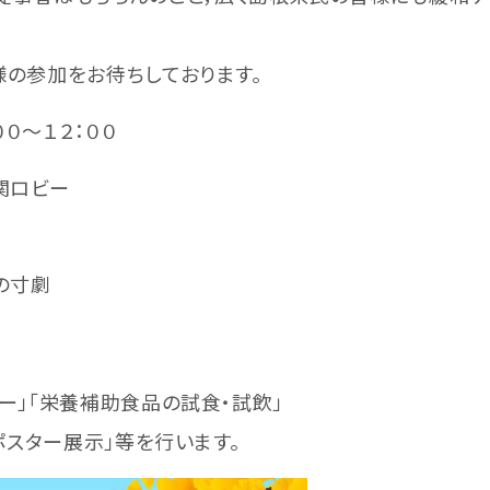
の参加をお待ちしております。
：００～１２：００
関ロビー
の寸劇
「栄養補助食品の試食・試飲」
ポスター展示」等を行います。