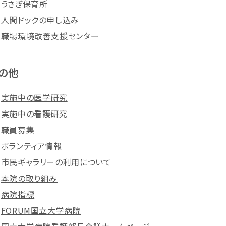
うさぎ保育所
人間ドックの申し込み
職場環境改善支援センター
の他
実施中の医学研究
実施中の看護研究
職員募集
ボランティア情報
市民ギャラリーの利用について
本院の取り組み
病院指標
FORUM国立大学病院