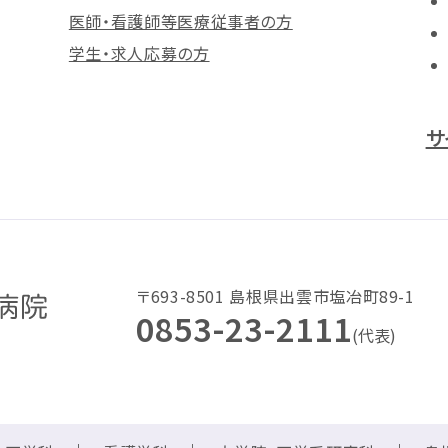
医師・看護師等医療従事者の方
学生・求人応募の方
サ
〒693-8501 島根県出雲市塩冶町89-1
0853-23-2111
(代表)