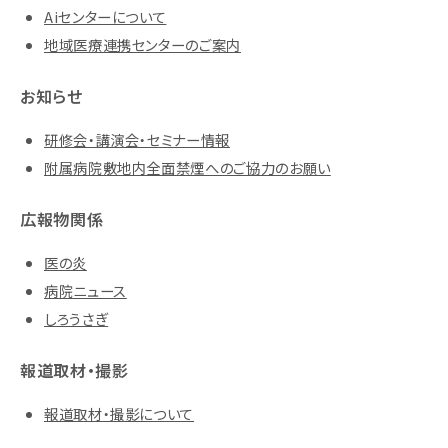
Aiセンターについて
地域医療連携センターのご案内
お知らせ
研修会・講演会・セミナー情報
附属病院敷地内全面禁煙へのご協力のお願い
広報物関係
医の炎
病院ニュース
しろうさぎ
報道取材・撮影
報道取材・撮影について