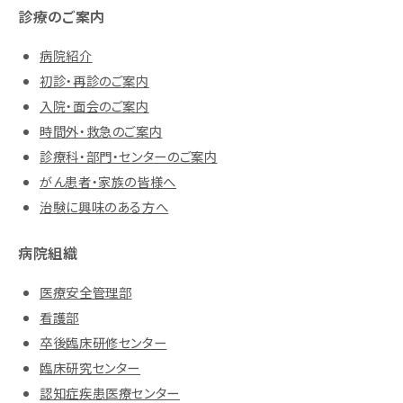
診療のご案内
病院紹介
初診・再診のご案内
入院・面会のご案内
時間外・救急のご案内
診療科・部門・センターのご案内
がん患者・家族の皆様へ
治験に興味のある方へ
病院組織
医療安全管理部
看護部
卒後臨床研修センター
臨床研究センター
認知症疾患医療センター