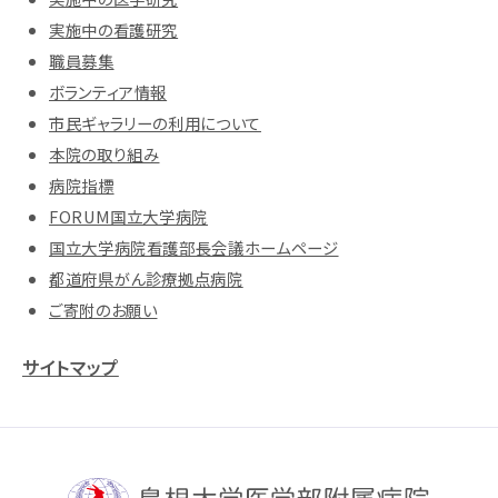
実施中の看護研究
職員募集
ボランティア情報
市民ギャラリーの利用について
本院の取り組み
病院指標
FORUM国立大学病院
国立大学病院看護部長会議ホームページ
都道府県がん診療拠点病院
ご寄附のお願い
サイトマップ