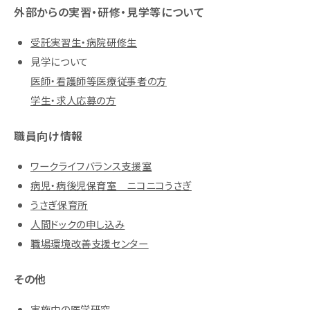
外部からの実習・研修・見学等について
受託実習生・病院研修生
見学について
医師・看護師等医療従事者の方
学生・求人応募の方
職員向け情報
ワークライフバランス支援室
病児・病後児保育室 ニコニコうさぎ
うさぎ保育所
人間ドックの申し込み
職場環境改善支援センター
その他
実施中の医学研究