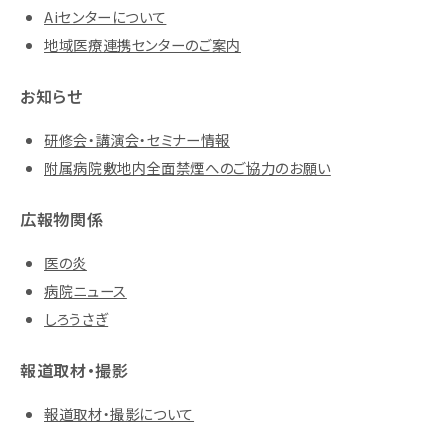
Aiセンターについて
地域医療連携センターのご案内
お知らせ
研修会・講演会・セミナー情報
附属病院敷地内全面禁煙へのご協力のお願い
広報物関係
医の炎
病院ニュース
しろうさぎ
報道取材・撮影
報道取材・撮影について