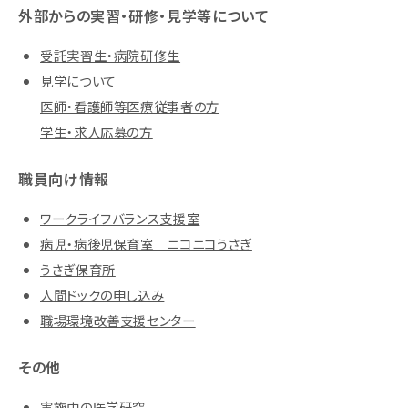
外部からの実習・研修・見学等について
受託実習生・病院研修生
見学について
医師・看護師等医療従事者の方
学生・求人応募の方
職員向け情報
ワークライフバランス支援室
病児・病後児保育室 ニコニコうさぎ
うさぎ保育所
人間ドックの申し込み
職場環境改善支援センター
その他
実施中の医学研究