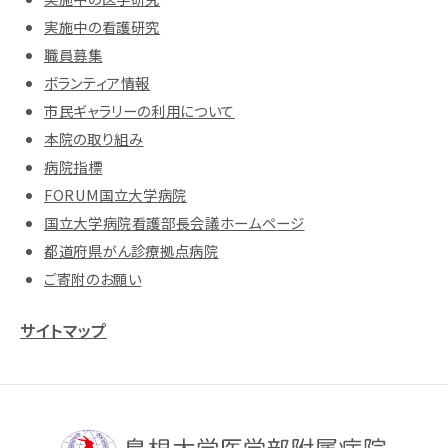
実施中の看護研究
職員募集
ボランティア情報
市民ギャラリーの利用について
本院の取り組み
病院指標
FORUM国立大学病院
国立大学病院看護部長会議ホームページ
都道府県がん診療拠点病院
ご寄附のお願い
サイトマップ