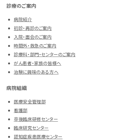
診療のご案内
病院紹介
初診・再診のご案内
入院・面会のご案内
時間外・救急のご案内
診療科・部門・センターのご案内
がん患者・家族の皆様へ
治験に興味のある方へ
病院組織
医療安全管理部
看護部
卒後臨床研修センター
臨床研究センター
認知症疾患医療センター