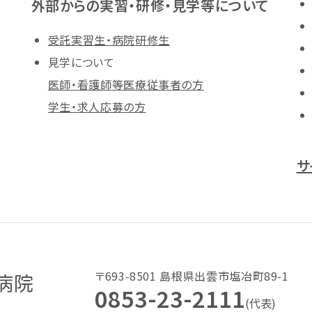
外部からの実習・研修・見学等について
受託実習生・病院研修生
見学について
医師・看護師等医療従事者の方
学生・求人応募の方
サ
〒693-8501 島根県出雲市塩冶町89-1
0853-23-2111
(代表)