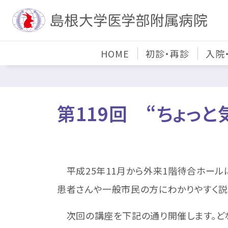
HOME
初診・再診
入院
第119回 “ちょ
平成25年11月から外来1階待合ホール
患者さんや一般市民の方にわかりやすく説
次回の講座を下記の通り開催します。どな