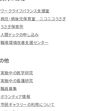
ワークライフバランス支援室
病児・病後児保育室 ニコニコうさぎ
うさぎ保育所
人間ドックの申し込み
職場環境改善支援センター
の他
実施中の医学研究
実施中の看護研究
職員募集
ボランティア情報
市民ギャラリーの利用について