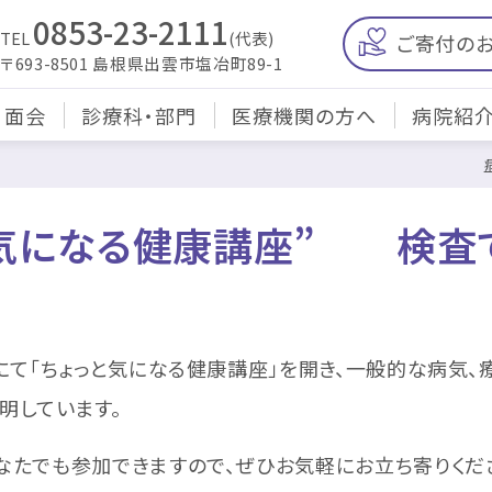
0853-23-2111
TEL
(代表)
ご寄付の
〒693-8501 島根県出雲市塩冶町89-1
・面会
診療科・部門
医療機関の方へ
病院紹
っと気になる健康講座” 検査
にて「ちょっと気になる健康講座」を開き、一般的な病気
明しています。
たでも参加できますので、ぜひお気軽にお立ち寄りくだ