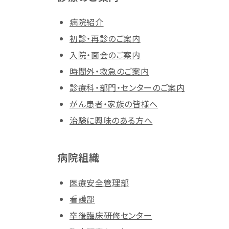
病院紹介
初診・再診のご案内
入院・面会のご案内
時間外・救急のご案内
診療科・部門・センターのご案内
がん患者・家族の皆様へ
治験に興味のある方へ
病院組織
医療安全管理部
看護部
卒後臨床研修センター