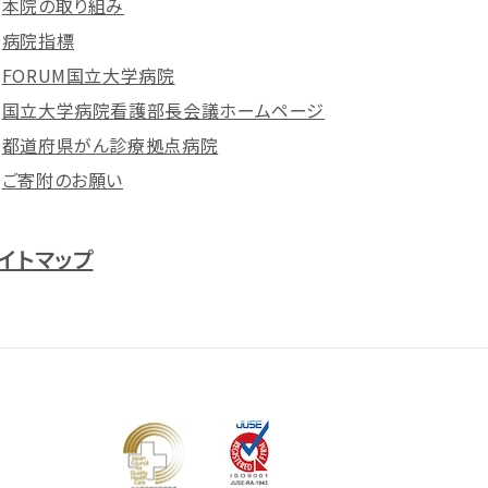
本院の取り組み
病院指標
FORUM国立大学病院
国立大学病院看護部長会議ホームページ
都道府県がん診療拠点病院
ご寄附のお願い
イトマップ