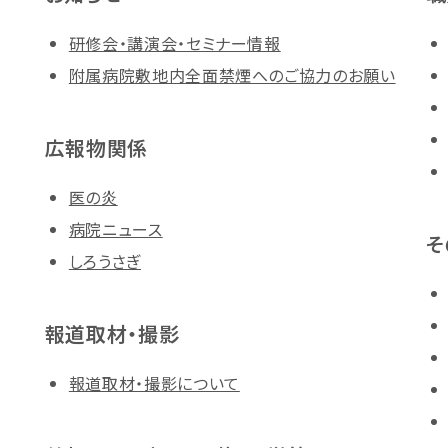
研修会・講演会・セミナー情報
附属病院敷地内全面禁煙へのご協力のお願い
広報物関係
医の炎
病院ニュース
そ
しろうさぎ
報道取材・撮影
報道取材・撮影について