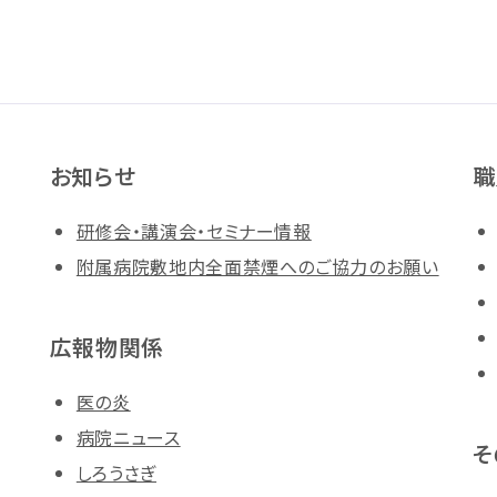
お知らせ
職
研修会・講演会・セミナー情報
附属病院敷地内全面禁煙へのご協力のお願い
広報物関係
医の炎
病院ニュース
そ
しろうさぎ