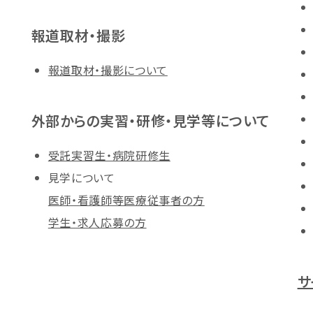
報道取材・撮影
報道取材・撮影について
外部からの実習・研修・見学等について
受託実習生・病院研修生
見学について
医師・看護師等医療従事者の方
学生・求人応募の方
サ