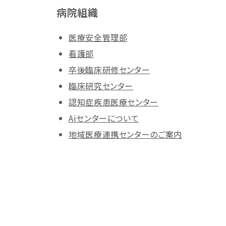
病院組織
医療安全管理部
看護部
卒後臨床研修センター
臨床研究センター
認知症疾患医療センター
Aiセンターについて
地域医療連携センターのご案内