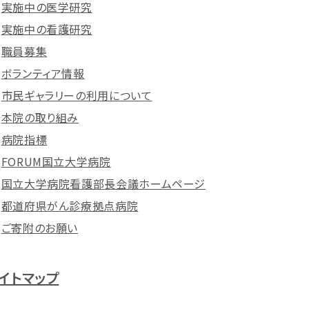
実施中の医学研究
実施中の看護研究
職員募集
ボランティア情報
市民ギャラリーの利用について
本院の取り組み
病院指標
FORUM国立大学病院
国立大学病院看護部長会議ホームページ
都道府県がん診療拠点病院
ご寄附のお願い
イトマップ