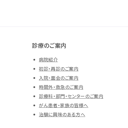
診療のご案内
病院紹介
初診・再診のご案内
入院・面会のご案内
時間外・救急のご案内
診療科・部門・センターのご案内
がん患者・家族の皆様へ
治験に興味のある方へ