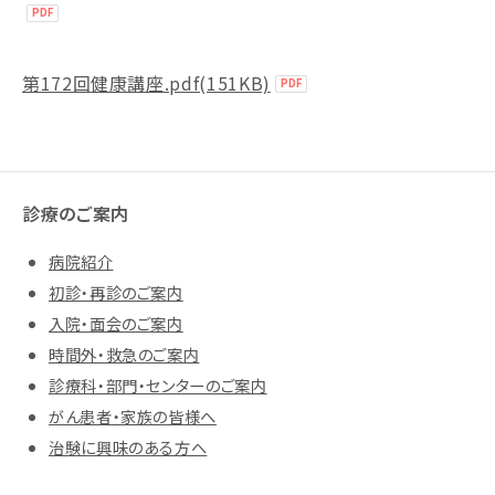
第172回健康講座.pdf(151KB)
診療のご案内
病院紹介
初診・再診のご案内
入院・面会のご案内
時間外・救急のご案内
診療科・部門・センターのご案内
がん患者・家族の皆様へ
治験に興味のある方へ