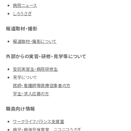
病院ニュース
しろうさぎ
報道取材・撮影
報道取材・撮影について
外部からの実習・研修・見学等について
受託実習生・病院研修生
見学について
医師・看護師等医療従事者の方
学生・求人応募の方
職員向け情報
ワークライフバランス支援室
病児・病後児保育室 ニコニコうさぎ