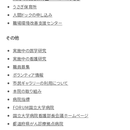
うさぎ保育所
人間ドックの申し込み
職場環境改善支援センター
その他
実施中の医学研究
実施中の看護研究
職員募集
ボランティア情報
市民ギャラリーの利用について
本院の取り組み
病院指標
FORUM国立大学病院
国立大学病院看護部長会議ホームページ
都道府県がん診療拠点病院