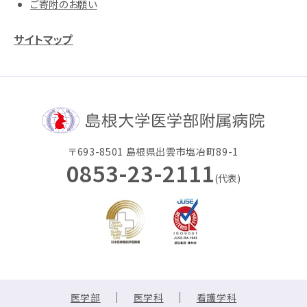
ご寄附のお願い
サイトマップ
〒693-8501 島根県出雲市塩冶町89-1
0853-23-2111
(代表)
医学部
医学科
看護学科