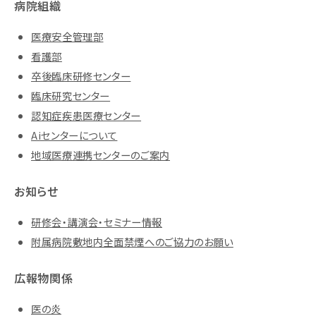
病院組織
医療安全管理部
看護部
卒後臨床研修センター
臨床研究センター
認知症疾患医療センター
Aiセンターについて
地域医療連携センターのご案内
お知らせ
研修会・講演会・セミナー情報
附属病院敷地内全面禁煙へのご協力のお願い
広報物関係
医の炎