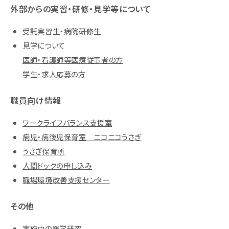
外部からの実習・研修・見学等について
受託実習生・病院研修生
見学について
医師・看護師等医療従事者の方
学生・求人応募の方
職員向け情報
ワークライフバランス支援室
病児・病後児保育室 ニコニコうさぎ
うさぎ保育所
人間ドックの申し込み
職場環境改善支援センター
その他
実施中の医学研究