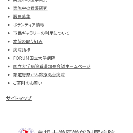
実施中の看護研究
職員募集
ボランティア情報
市民ギャラリーの利用について
本院の取り組み
病院指標
FORUM国立大学病院
国立大学病院看護部長会議ホームページ
都道府県がん診療拠点病院
ご寄附のお願い
サイトマップ