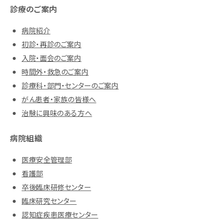
診療のご案内
病院紹介
初診・再診のご案内
入院・面会のご案内
時間外・救急のご案内
診療科・部門・センターのご案内
がん患者・家族の皆様へ
治験に興味のある方へ
病院組織
医療安全管理部
看護部
卒後臨床研修センター
臨床研究センター
認知症疾患医療センター