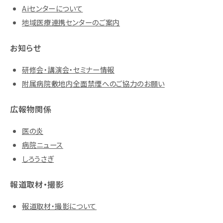
Aiセンターについて
地域医療連携センターのご案内
お知らせ
研修会・講演会・セミナー情報
附属病院敷地内全面禁煙へのご協力のお願い
広報物関係
医の炎
病院ニュース
しろうさぎ
報道取材・撮影
報道取材・撮影について