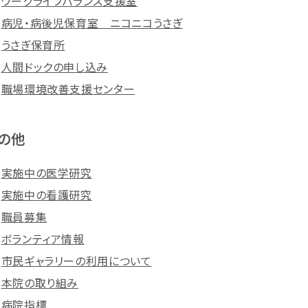
ワークライフバランス支援室
病児・病後児保育室 ニコニコうさぎ
うさぎ保育所
人間ドックの申し込み
職場環境改善支援センター
の他
実施中の医学研究
実施中の看護研究
職員募集
ボランティア情報
市民ギャラリーの利用について
本院の取り組み
病院指標