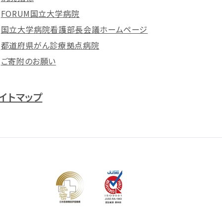
FORUM国立大学病院
国立大学病院看護部長会議ホームページ
都道府県がん診療拠点病院
ご寄附のお願い
イトマップ