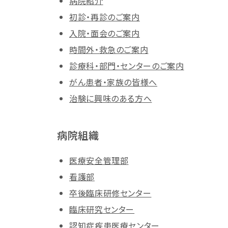
病院紹介
初診・再診のご案内
入院・面会のご案内
時間外・救急のご案内
診療科・部門・センターのご案内
がん患者・家族の皆様へ
治験に興味のある方へ
病院組織
医療安全管理部
看護部
卒後臨床研修センター
臨床研究センター
認知症疾患医療センター