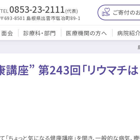
0853-23-2111
TEL
(代表)
ご寄付の
〒693-8501 島根県出雲市塩冶町89-1
・面会
診療科・部門
医療機関の方へ
病院紹
康講座” 第243回「リウマチ
にて「ちょっと気になる健康講座」を開き、一般的な病気、