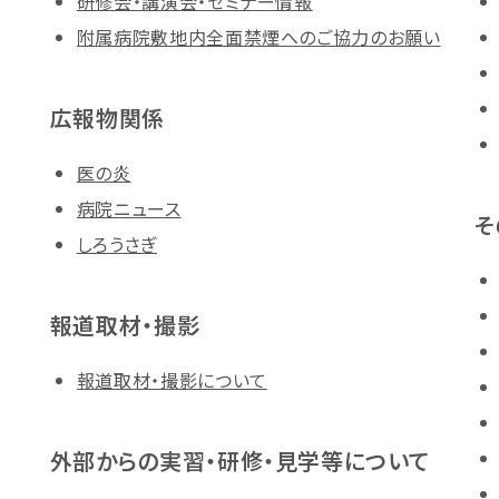
研修会・講演会・セミナー情報
附属病院敷地内全面禁煙へのご協力のお願い
広報物関係
医の炎
病院ニュース
そ
しろうさぎ
報道取材・撮影
報道取材・撮影について
外部からの実習・研修・見学等について