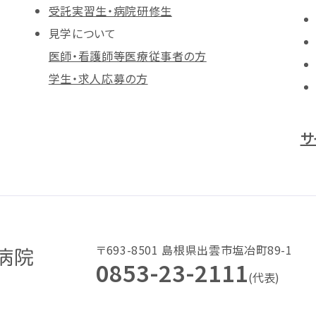
受託実習生・病院研修生
見学について
医師・看護師等医療従事者の方
学生・求人応募の方
サ
〒693-8501 島根県出雲市塩冶町89-1
0853-23-2111
(代表)