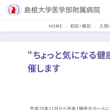
HOME
初診・再診
入院
“ちょっと気になる健
催します
平成25年11月から外来1階待合ホール