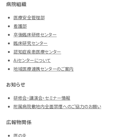
病院組織
医療安全管理部
看護部
卒後臨床研修センター
臨床研究センター
認知症疾患医療センター
Aiセンターについて
地域医療連携センターのご案内
お知らせ
研修会・講演会・セミナー情報
附属病院敷地内全面禁煙へのご協力のお願い
広報物関係
医の炎