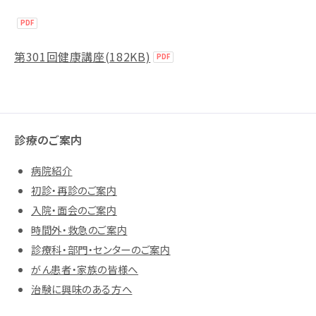
第301回健康講座(182KB)
診療のご案内
病院紹介
初診・再診のご案内
入院・面会のご案内
時間外・救急のご案内
診療科・部門・センターのご案内
がん患者・家族の皆様へ
治験に興味のある方へ