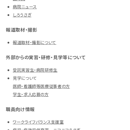
病院ニュース
しろうさぎ
報道取材・撮影
報道取材・撮影について
外部からの実習・研修・見学等について
受託実習生・病院研修生
見学について
医師・看護師等医療従事者の方
学生・求人応募の方
職員向け情報
ワークライフバランス支援室
病児・病後児保育室 ニコニコうさぎ