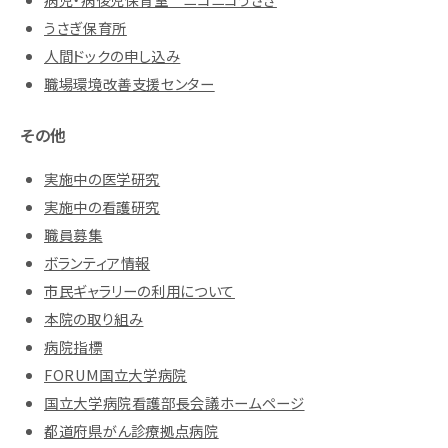
うさぎ保育所
人間ドックの申し込み
職場環境改善支援センター
その他
実施中の医学研究
実施中の看護研究
職員募集
ボランティア情報
市民ギャラリーの利用について
本院の取り組み
病院指標
FORUM国立大学病院
国立大学病院看護部長会議ホームページ
都道府県がん診療拠点病院