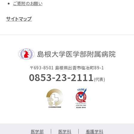
ご寄附のお願い
サイトマップ
〒693-8501 島根県出雲市塩冶町89-1
0853-23-2111
(代表)
医学部
医学科
看護学科