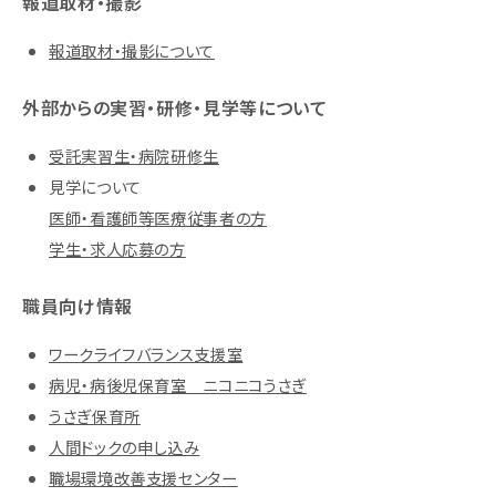
報道取材・撮影
報道取材・撮影について
外部からの実習・研修・見学等について
受託実習生・病院研修生
見学について
医師・看護師等医療従事者の方
学生・求人応募の方
職員向け情報
ワークライフバランス支援室
病児・病後児保育室 ニコニコうさぎ
うさぎ保育所
人間ドックの申し込み
職場環境改善支援センター