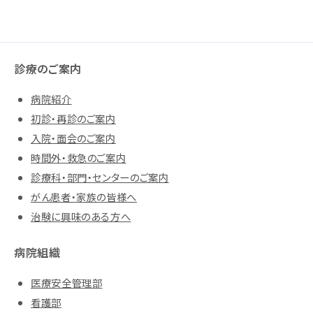
診療のご案内
病院紹介
初診・再診のご案内
入院・面会のご案内
時間外・救急のご案内
診療科・部門・センターのご案内
がん患者・家族の皆様へ
治験に興味のある方へ
病院組織
医療安全管理部
看護部