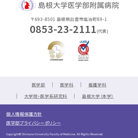
〒693-8501 島根県出雲市塩冶町89-1
0853-23-2111
(代表)
医学部
医学科
看護学科
大学院・医学系研究科
島根大学（本学）
個人情報保護方針
医学部プライバシーポリシー
Copyright© Shimane University Faculty of Medicine. All Rights Reserved.