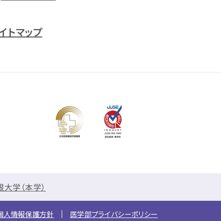
イトマップ
根大学（本学）
個人情報保護方針
医学部プライバシーポリシー