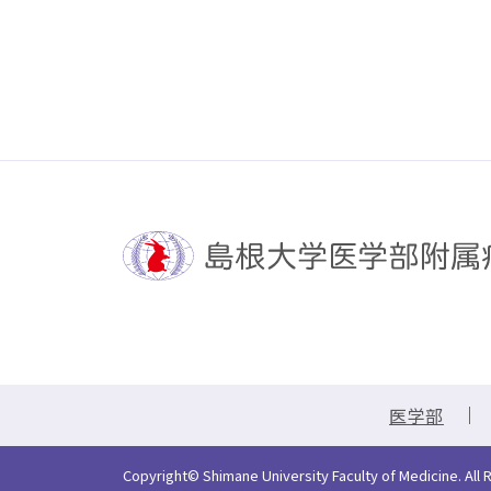
医学部
Copyright© Shimane University Faculty of Medicine. All 