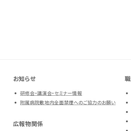
お知らせ
職
研修会・講演会・セミナー情報
附属病院敷地内全面禁煙へのご協力のお願い
広報物関係