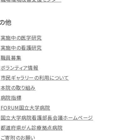
の他
実施中の医学研究
実施中の看護研究
職員募集
ボランティア情報
市民ギャラリーの利用について
本院の取り組み
病院指標
FORUM国立大学病院
国立大学病院看護部長会議ホームページ
都道府県がん診療拠点病院
ご寄附のお願い