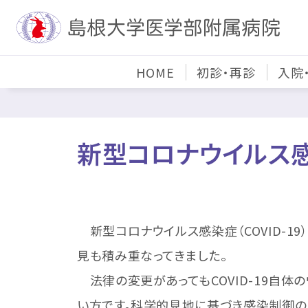
HOME
初診・再診
入院
新型コロナウイルス
新型コロナウイルス感染症（COVID-1
見も積み重なってきました。
法律の変更があってもCOVID-19自体
い方です。科学的見地に基づき感染制御の