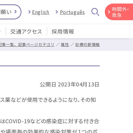
時間外・
お願い
English
Português
救急
介
交通アクセス
採用情報
記事一覧，記事ページカテゴリ
属性
診療の新情報
公開日 2023年04月13日
ルス薬などが使用できるようになり、その知
COVID-19などの感染症に対する付き合
生や場面毎の効果的な感染対策が１つのポ