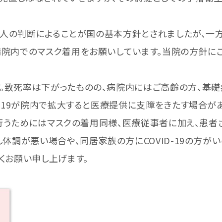
は個人の判断によることが国の基本方針とされましたが、一
病院内でのマスク着用をお願いしています。当院の方針に
致死率は下がったものの、病院内にはご高齢の方、基礎
D-19が院内で拡大すると医療提供に支障をきたす場合が
会を行うためにはマスクの着用同様、医療従事者に加え、患
し体調が悪い場合や、同居家族の方にCOVID-19の方が
くお願い申し上げます。