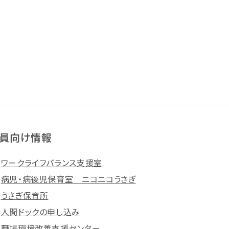
員向け情報
ワークライフバランス支援室
病児・病後児保育室 ニコニコうさぎ
うさぎ保育所
人間ドックの申し込み
職場環境改善支援センター