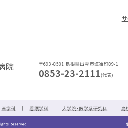
サ
〒693-8501 島根県出雲市塩冶町89-1
0853-23-2111
(代表)
医学科
看護学科
大学院・医学系研究科
島
Rights Reserved.