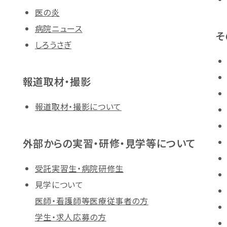
医の炎
病院ニュース
そ
しろうさぎ
報道取材・撮影
報道取材・撮影について
外部からの実習・研修・見学等について
受託実習生・病院研修生
見学について
医師・看護師等医療従事者の方
学生・求人応募の方