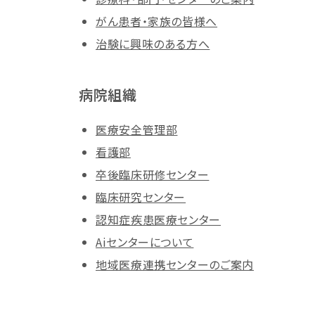
がん患者・家族の皆様へ
治験に興味のある方へ
病院組織
医療安全管理部
看護部
卒後臨床研修センター
臨床研究センター
認知症疾患医療センター
Aiセンターについて
地域医療連携センターのご案内