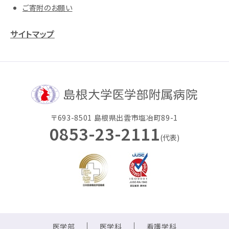
ご寄附のお願い
サイトマップ
〒693-8501 島根県出雲市塩冶町89-1
0853-23-2111
(代表)
医学部
医学科
看護学科