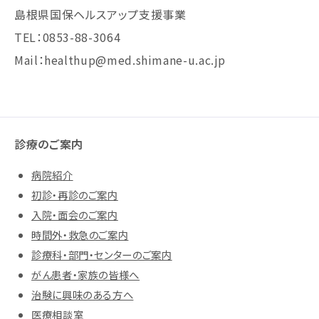
島根県国保ヘルスアップ支援事業
TEL：0853-88-3064
Mail：healthup@med.shimane-u.ac.jp
診療のご案内
病院紹介
初診・再診のご案内
入院・面会のご案内
時間外・救急のご案内
診療科・部門・センターのご案内
がん患者・家族の皆様へ
治験に興味のある方へ
医療相談室