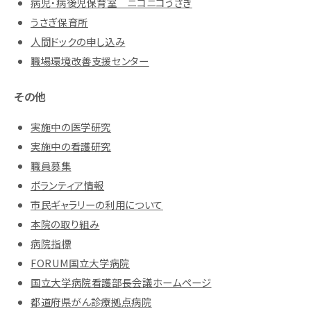
病児・病後児保育室 ニコニコうさぎ
うさぎ保育所
人間ドックの申し込み
職場環境改善支援センター
その他
実施中の医学研究
実施中の看護研究
職員募集
ボランティア情報
市民ギャラリーの利用について
本院の取り組み
病院指標
FORUM国立大学病院
国立大学病院看護部長会議ホームページ
都道府県がん診療拠点病院