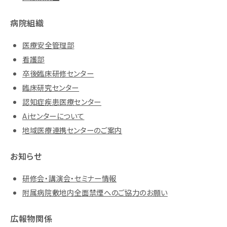
病院組織
医療安全管理部
看護部
卒後臨床研修センター
臨床研究センター
認知症疾患医療センター
Aiセンターについて
地域医療連携センターのご案内
お知らせ
研修会・講演会・セミナー情報
附属病院敷地内全面禁煙へのご協力のお願い
広報物関係