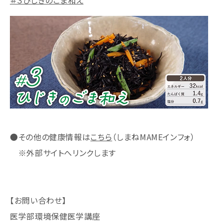
＃３ひじきのごま和え
●その他の健康情報は
こちら
（しまねMAMEインフォ）
※外部サイトへリンクします
【お問い合わせ】
医学部環境保健医学講座