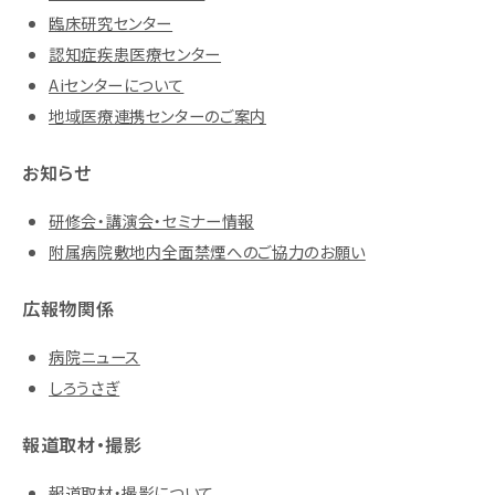
臨床研究センター
認知症疾患医療センター
Aiセンターについて
地域医療連携センターのご案内
お知らせ
研修会・講演会・セミナー情報
附属病院敷地内全面禁煙へのご協力のお願い
広報物関係
病院ニュース
しろうさぎ
報道取材・撮影
報道取材・撮影について