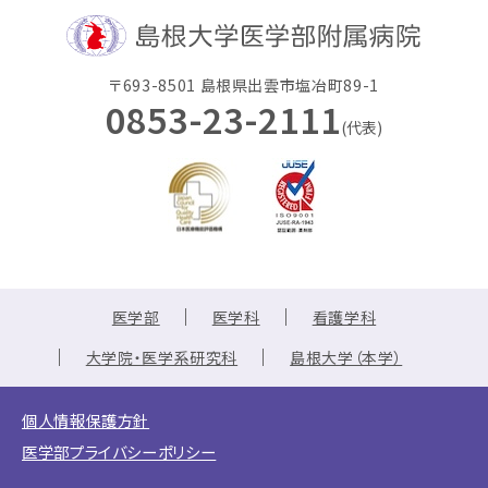
〒693-8501 島根県出雲市塩冶町89-1
0853-23-2111
(代表)
医学部
医学科
看護学科
大学院・医学系研究科
島根大学（本学）
個人情報保護方針
医学部プライバシーポリシー