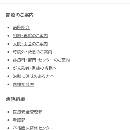
診療のご案内
病院紹介
初診・再診のご案内
入院・面会のご案内
時間外・救急のご案内
診療科・部門・センターのご案内
がん患者・家族の皆様へ
治験に興味のある方へ
医療相談室
病院組織
医療安全管理部
看護部
卒後臨床研修センター