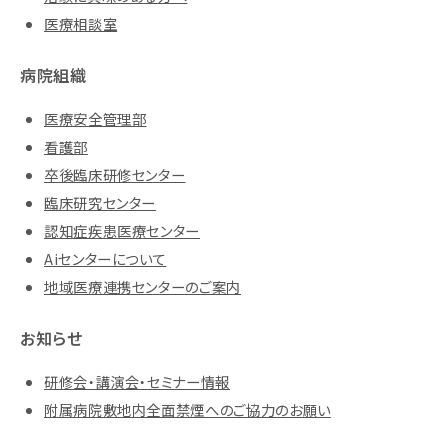
医療相談室
病院組織
医療安全管理部
看護部
卒後臨床研修センター
臨床研究センター
認知症疾患医療センター
Aiセンターについて
地域医療連携センターのご案内
お知らせ
研修会・講演会・セミナー情報
附属病院敷地内全面禁煙へのご協力のお願い