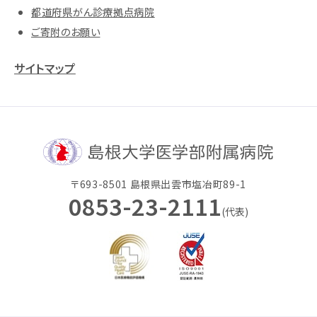
都道府県がん診療拠点病院
ご寄附のお願い
サイトマップ
〒693-8501 島根県出雲市塩冶町89-1
0853-23-2111
(代表)