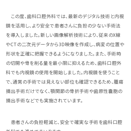
この度、歯科口腔外科では、最新のデジタル技術と内視
鏡を活用し、より安全で患者さんに負担の少ない手術法
を導入しました。新しい画像解析技術により、従来のX線
やCTの二次元データから3D映像を作成し、病変の位置や
形状を正確に把握できるようになりました。また、手術時
の切開や骨を削る量を最小限に抑えるため、歯科口腔外
科でも内視鏡の使用を開始しました。内視鏡を使うこと
で、通常の手術では見えない部位も確認できるため、腫瘍
摘出手術だけでなく、顎関節の骨折手術や歯原性嚢胞の
摘出手術などでも実施されています。
患者さんの負担軽減と、安全で確実な手術を歯科口腔