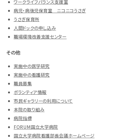
ワークライフバランス支援室
病児・病後児保育室 ニコニコうさぎ
うさぎ保育所
人間ドックの申し込み
職場環境改善支援センター
その他
実施中の医学研究
実施中の看護研究
職員募集
ボランティア情報
市民ギャラリーの利用について
本院の取り組み
病院指標
FORUM国立大学病院
国立大学病院看護部長会議ホームページ