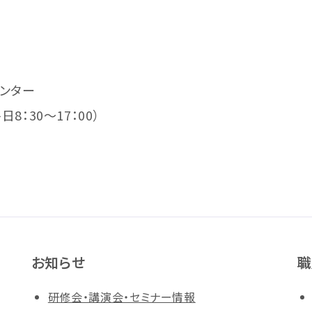
センター
30～17：00）
お知らせ
職
研修会・講演会・セミナー情報