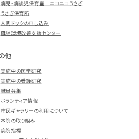
病児・病後児保育室 ニコニコうさぎ
うさぎ保育所
人間ドックの申し込み
職場環境改善支援センター
の他
実施中の医学研究
実施中の看護研究
職員募集
ボランティア情報
市民ギャラリーの利用について
本院の取り組み
病院指標