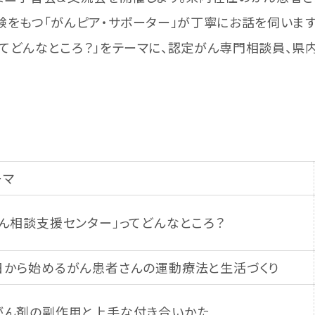
験をもつ「がんピア・サポーター」が丁寧にお話を伺います
どんなところ？」をテーマに、認定がん専門相談員、県
ーマ
がん相談支援センター」ってどんなところ？
日から始めるがん患者さんの運動療法と生活づくり
がん剤の副作用と上手な付き合いかた