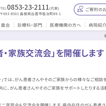
0853-23-2111
TEL
(代表)
ご寄附の
〒693-8501 島根県出雲市塩冶町89-1
・面会
診療科・部門
医療機関の方へ
病院紹
患者・家族交流会」を開催します
」では、がん患者さんやそのご家族からの様々なご相談
共に、がん患者さんやそのご家族をサポートしたりする活
ミニ学習会＆交流会を開催します。県内在住のがん患者さ