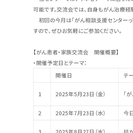
可能です。交流会では、自身もがん治療経
初回の今月は「がん相談支援センターって
すので、ぜひお気軽にご参加ください。
【がん患者・家族交流会 開催概要】
・開催予定日とテーマ：
開催日
テ
1
2025年5月23日（金）
「
2
2025年7月23日（水）
今
3
2025年8月27日（水）
抗