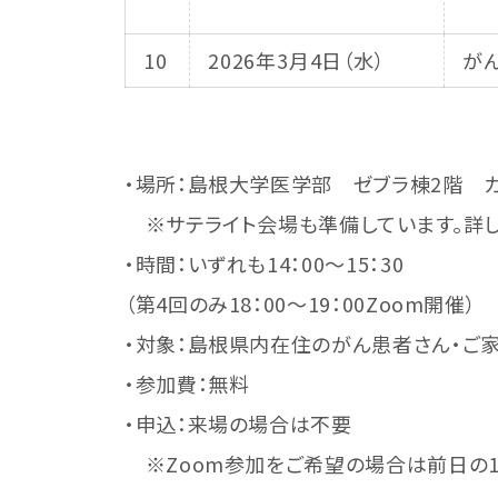
10
2026年3月4日（水）
が
・場所：島根大学医学部 ゼブラ棟2階 カ
※サテライト会場も準備しています。詳し
・時間：いずれも14：00～15：30
（第4回のみ18：00～19：00Zoom開催）
・対象：島根県内在住のがん患者さん・ご
・参加費：無料
・申込：来場の場合は不要
※Zoom参加をご希望の場合は前日の1