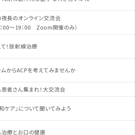
の夜長のオンライン交流会
8：00～19：00 Zoom開催のみ）
えて！放射線治療
ームからACPを考えてみませんか
ん患者さん集まれ！大交流会
緩和ケア」について聞いてみよう
ん治療とお口の健康