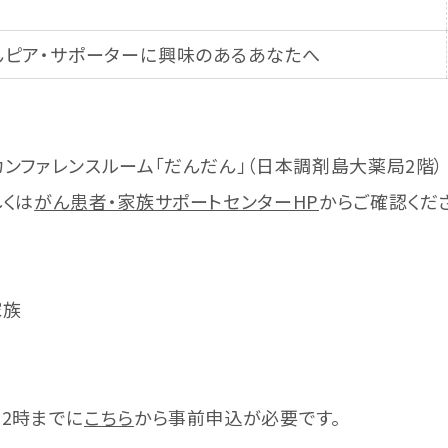
んピア・サポーターに興味のあるあなたへ
ンファレンスルーム「だんだん」（日本調剤島大薬局2階）
くは
がん患者・家族サポートセンターHP
からご確認くだ
家族
2時までに
こちら
から事前申込が必要です。