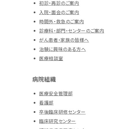
初診・再診のご案内
入院・面会のご案内
時間外・救急のご案内
診療科・部門・センターのご案内
がん患者・家族の皆様へ
治験に興味のある方へ
医療相談室
病院組織
医療安全管理部
看護部
卒後臨床研修センター
臨床研究センター