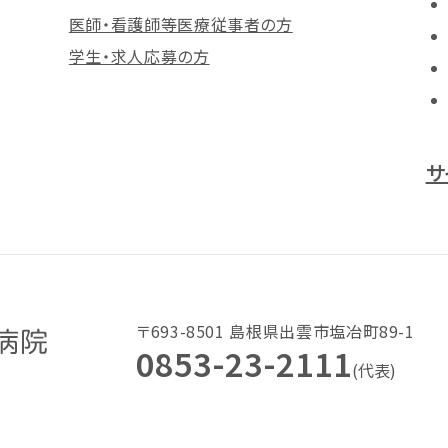
医師・看護師等医療従事者の方
学生・求人応募の方
サ
〒693-8501 島根県出雲市塩冶町89-1
0853-23-2111
(代表)