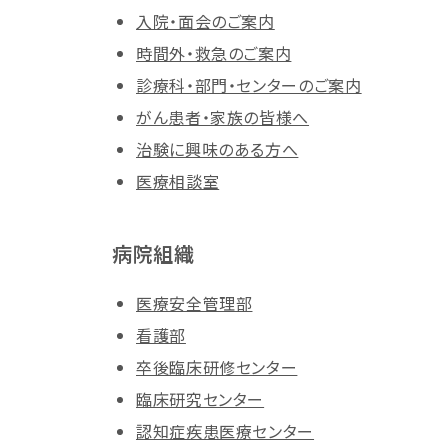
入院・面会のご案内
時間外・救急のご案内
診療科・部門・センターのご案内
がん患者・家族の皆様へ
治験に興味のある方へ
医療相談室
病院組織
医療安全管理部
看護部
卒後臨床研修センター
臨床研究センター
認知症疾患医療センター