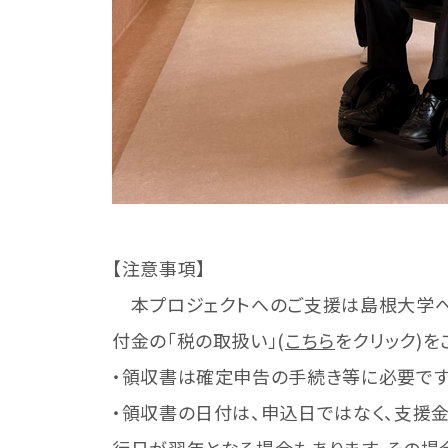
【注意事項】
本プロジェクトへのご支援は島根大学へ
付金の「税の取扱い」(
こちら
をクリック)を
・領収書は確定申告の手続き等に必要です
・領収書の日付は、申込日ではなく、支援