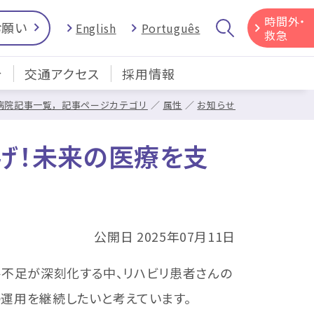
時間外・
お願い
English
Português
救急
介
交通アクセス
採用情報
病院記事一覧，記事ページカテゴリ
属性
お知らせ
防げ！未来の医療を支
公開日 2025年07月11日
手不足が深刻化する中、リハビリ患者さんの
運用を継続したいと考えています。