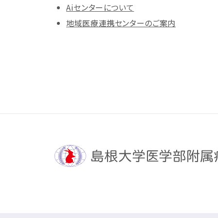
Aiセンターについて
地域医療連携センターのご案内