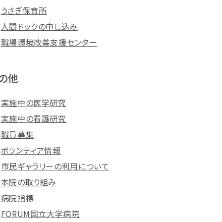
うさぎ保育所
人間ドックの申し込み
職場環境改善支援センター
の他
実施中の医学研究
実施中の看護研究
職員募集
ボランティア情報
市民ギャラリーの利用について
本院の取り組み
病院指標
FORUM国立大学病院