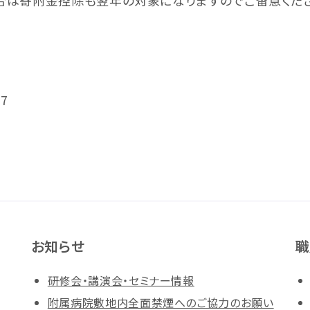
合は寄附金控除も翌年の対象になりますのでご留意くださ
7
お知らせ
職
研修会・講演会・セミナー情報
附属病院敷地内全面禁煙へのご協力のお願い