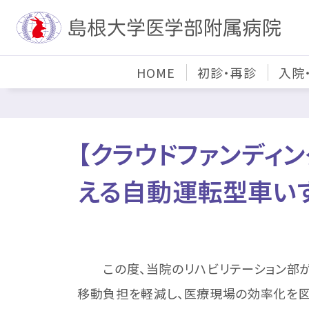
HOME
初診・再診
入院
【クラウドファンディ
える自動運転型車い
この度、当院のリハビリテーション部がク
移動負担を軽減し、医療現場の効率化を図