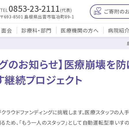
0853-23-2111
TEL
(代表)
ご寄附の
〒693-8501 島根県出雲市塩冶町89-1
・面会
診療科・部門
医療機関の方へ
病院紹
ングのお知らせ】医療崩壊を
す継続プロジェクト
ラウドファンディングに挑戦します。医療スタッフの人
るため、「もう一人のスタッフ」として自動運転型車いすの