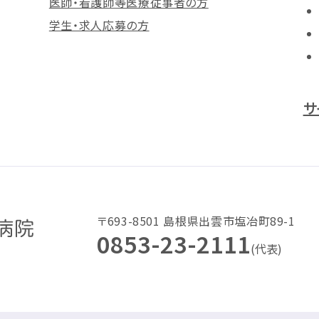
医師・看護師等医療従事者の方
学生・求人応募の方
サ
〒693-8501 島根県出雲市塩冶町89-1
0853-23-2111
(代表)