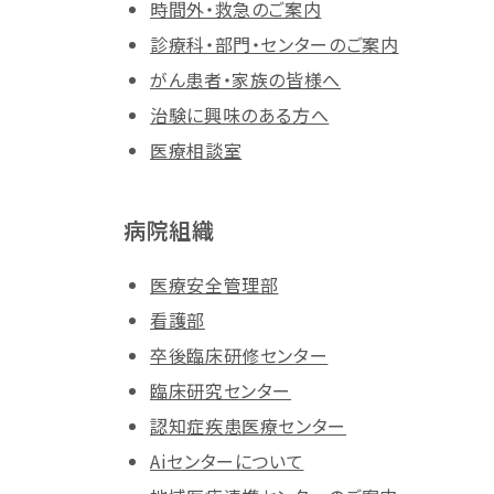
時間外・救急のご案内
診療科・部門・センターのご案内
がん患者・家族の皆様へ
治験に興味のある方へ
医療相談室
病院組織
医療安全管理部
看護部
卒後臨床研修センター
臨床研究センター
認知症疾患医療センター
Aiセンターについて