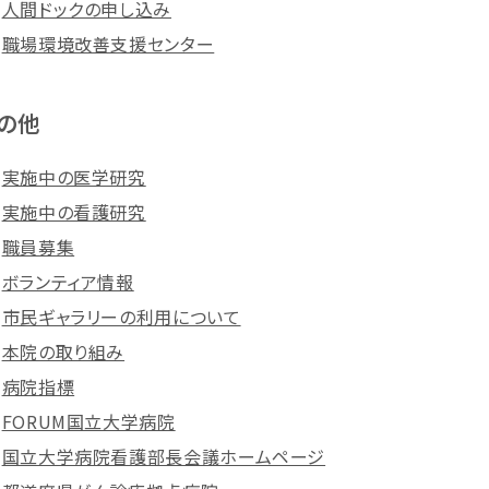
人間ドックの申し込み
職場環境改善支援センター
の他
実施中の医学研究
実施中の看護研究
職員募集
ボランティア情報
市民ギャラリーの利用について
本院の取り組み
病院指標
FORUM国立大学病院
国立大学病院看護部長会議ホームページ