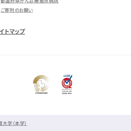
都道府県がん診療拠点病院
ご寄附のお願い
イトマップ
根大学（本学）