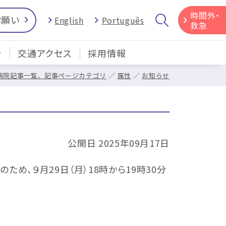
時間外・
お願い
English
Português
救急
介
交通アクセス
採用情報
病院記事一覧，記事ページカテゴリ
属性
お知らせ
公開日 2025年09月17日
め、９月29日（月）18時から19時30分