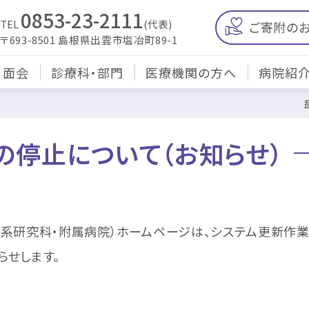
0853-23-2111
TEL
(代表)
ご寄附の
〒693-8501 島根県出雲市塩冶町89-1
・面会
診療科・部門
医療機関の方へ
病院紹
の停止について（お知らせ）
研究科・附属病院）ホームページは、システム更新作業のた
らせします。