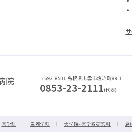
サ
〒693-8501 島根県出雲市塩冶町89-1
0853-23-2111
(代表)
医学科
看護学科
大学院・医学系研究科
島