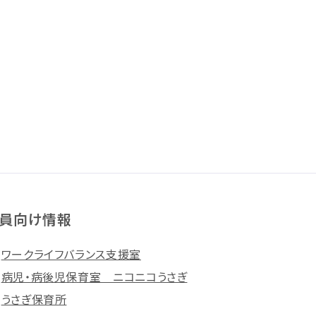
員向け情報
ワークライフバランス支援室
病児・病後児保育室 ニコニコうさぎ
うさぎ保育所