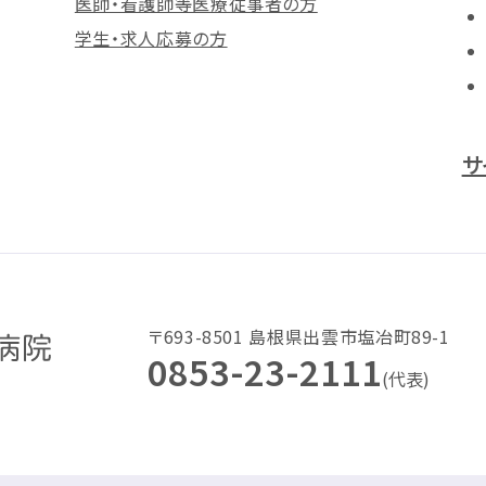
医師・看護師等医療従事者の方
学生・求人応募の方
サ
〒693-8501 島根県出雲市塩冶町89-1
0853-23-2111
(代表)