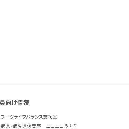
員向け情報
ワークライフバランス支援室
病児・病後児保育室 ニコニコうさぎ