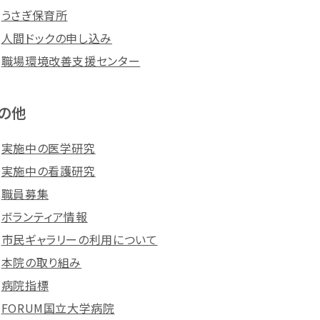
うさぎ保育所
人間ドックの申し込み
職場環境改善支援センター
の他
実施中の医学研究
実施中の看護研究
職員募集
ボランティア情報
市民ギャラリーの利用について
本院の取り組み
病院指標
FORUM国立大学病院