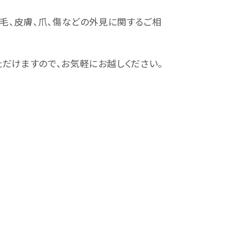
毛、皮膚、爪、傷などの外見に関するご相
だけますので、お気軽にお越しください。