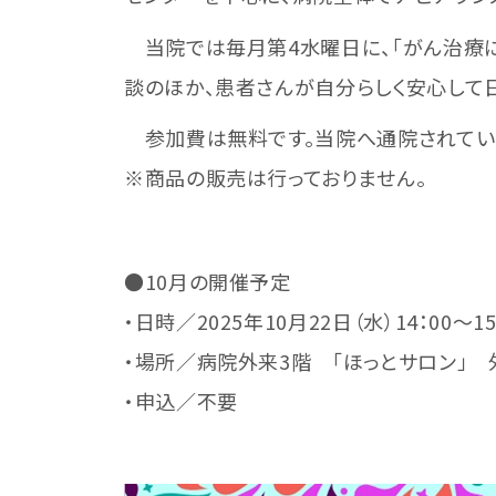
当院では毎月第4水曜日に、「がん治療に
談のほか、患者さんが自分らしく安心して
参加費は無料です。当院へ通院されていな
※商品の販売は行っておりません。
●10月の開催予定
・日時／2025年10月22日（水）14：00～1
・場所／病院外来3階 「ほっとサロン」
・申込／不要