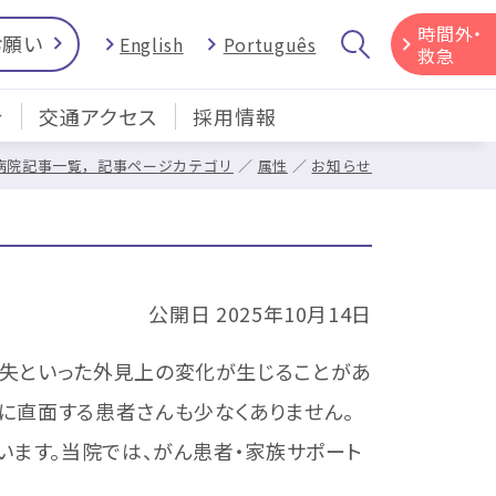
時間外・
お願い
English
Português
救急
介
交通アクセス
採用情報
病院記事一覧，記事ページカテゴリ
属性
お知らせ
公開日 2025年10月14日
失といった外見上の変化が生じることがあ
に直面する患者さんも少なくありません。
います。当院では、がん患者・家族サポート