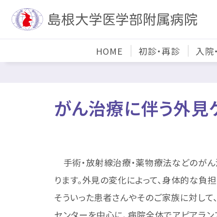
HOME
初診・再診
入院
がん治療に伴う外見
手術・放射線治療・薬物療法などのがん
ります。外見の変化によって、身体的な負
そういった患者さんやそのご家族に対して
センターを中心に、病院全体でアピアラン