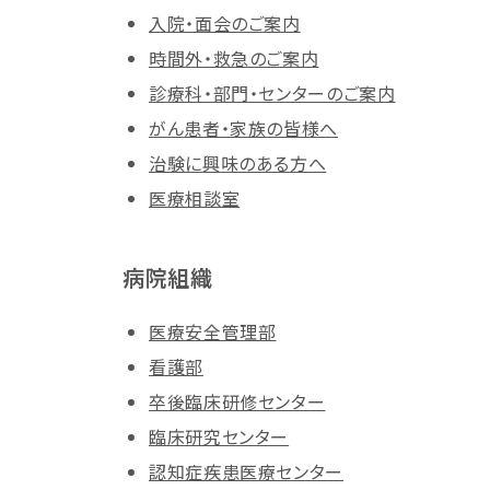
入院・面会のご案内
時間外・救急のご案内
診療科・部門・センターのご案内
がん患者・家族の皆様へ
治験に興味のある方へ
医療相談室
病院組織
医療安全管理部
看護部
卒後臨床研修センター
臨床研究センター
認知症疾患医療センター