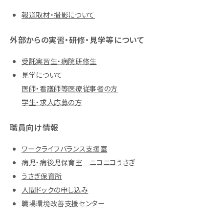
報道取材・撮影について
外部からの実習・研修・見学等について
受託実習生・病院研修生
見学について
医師・看護師等医療従事者の方
学生・求人応募の方
職員向け情報
ワークライフバランス支援室
病児・病後児保育室 ニコニコうさぎ
うさぎ保育所
人間ドックの申し込み
職場環境改善支援センター