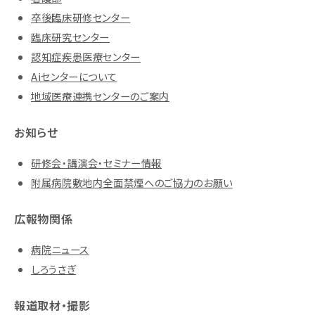
卒後臨床研修センター
臨床研究センター
認知症疾患医療センター
Aiセンターについて
地域医療連携センターのご案内
お知らせ
研修会・講演会・セミナー情報
附属病院敷地内全面禁煙へのご協力のお願い
広報物関係
病院ニュース
しろうさぎ
報道取材・撮影