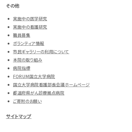
その他
実施中の医学研究
実施中の看護研究
職員募集
ボランティア情報
市民ギャラリーの利用について
本院の取り組み
病院指標
FORUM国立大学病院
国立大学病院看護部長会議ホームページ
都道府県がん診療拠点病院
ご寄附のお願い
サイトマップ