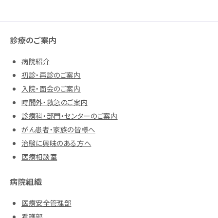
診療のご案内
病院紹介
初診・再診のご案内
入院・面会のご案内
時間外・救急のご案内
診療科・部門・センターのご案内
がん患者・家族の皆様へ
治験に興味のある方へ
医療相談室
病院組織
医療安全管理部
看護部