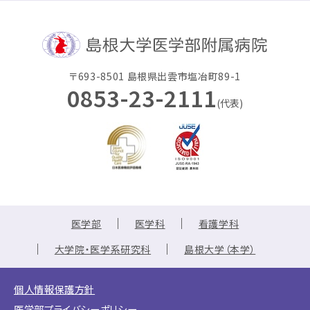
〒693-8501 島根県出雲市塩冶町89-1
0853-23-2111
(代表)
医学部
医学科
看護学科
大学院・医学系研究科
島根大学（本学）
個人情報保護方針
医学部プライバシーポリシー