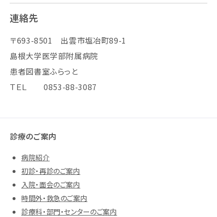
連絡先
〒693-8501 出雲市塩冶町89-1
島根大学医学部附属病院
患者図書室ふらっと
ＴＥＬ 0853-88-3087
診療のご案内
病院紹介
初診・再診のご案内
入院・面会のご案内
時間外・救急のご案内
診療科・部門・センターのご案内