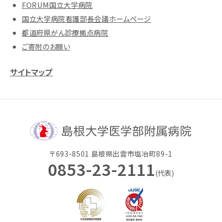
FORUM国立大学病院
国立大学病院看護部長会議ホームページ
都道府県がん診療拠点病院
ご寄附のお願い
サイトマップ
〒693-8501 島根県出雲市塩冶町89-1
0853-23-2111
(代表)