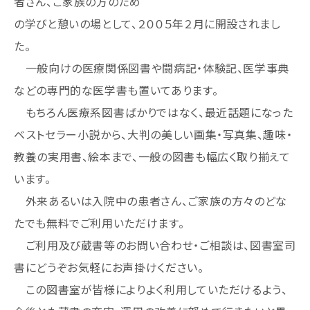
者さん、ご家族の方のため
の学びと憩いの場として、２００５年２月に開設されまし
た。
一般向けの医療関係図書や闘病記・体験記、医学事典
などの専門的な医学書も置いてあります。
もちろん医療系図書ばかりではなく、最近話題になった
ベストセラー小説から、大判の美しい画集・写真集、趣味・
教養の実用書、絵本まで、一般の図書も幅広く取り揃えて
います。
外来あるいは入院中の患者さん、ご家族の方々のどな
たでも無料でご利用いただけます。
ご利用及び蔵書等のお問い合わせ・ご相談は、図書室司
書にどうぞお気軽にお声掛けください。
この図書室が皆様によりよく利用していただけるよう、