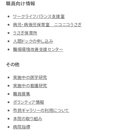
職員向け情報
ワークライフバランス支援室
病児・病後児保育室 ニコニコうさぎ
うさぎ保育所
人間ドックの申し込み
職場環境改善支援センター
その他
実施中の医学研究
実施中の看護研究
職員募集
ボランティア情報
市民ギャラリーの利用について
本院の取り組み
病院指標