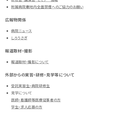
附属病院敷地内全面禁煙へのご協力のお願い
広報物関係
病院ニュース
しろうさぎ
報道取材・撮影
報道取材・撮影について
外部からの実習・研修・見学等について
受託実習生・病院研修生
見学について
医師・看護師等医療従事者の方
学生・求人応募の方