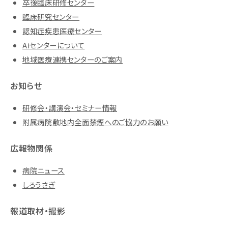
卒後臨床研修センター
臨床研究センター
認知症疾患医療センター
Aiセンターについて
地域医療連携センターのご案内
お知らせ
研修会・講演会・セミナー情報
附属病院敷地内全面禁煙へのご協力のお願い
広報物関係
病院ニュース
しろうさぎ
報道取材・撮影