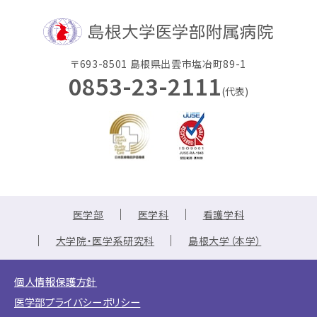
〒693-8501 島根県出雲市塩冶町89-1
0853-23-2111
(代表)
医学部
医学科
看護学科
大学院・医学系研究科
島根大学（本学）
個人情報保護方針
医学部プライバシーポリシー