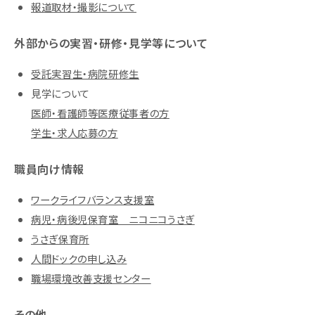
報道取材・撮影について
外部からの実習・研修・見学等について
受託実習生・病院研修生
見学について
医師・看護師等医療従事者の方
学生・求人応募の方
職員向け情報
ワークライフバランス支援室
病児・病後児保育室 ニコニコうさぎ
うさぎ保育所
人間ドックの申し込み
職場環境改善支援センター
その他