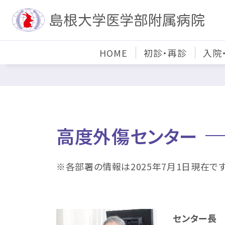
HOME
初診・再診
入院
高度外傷センター
※各部署の情報は2025年7月1日現在です
センター長