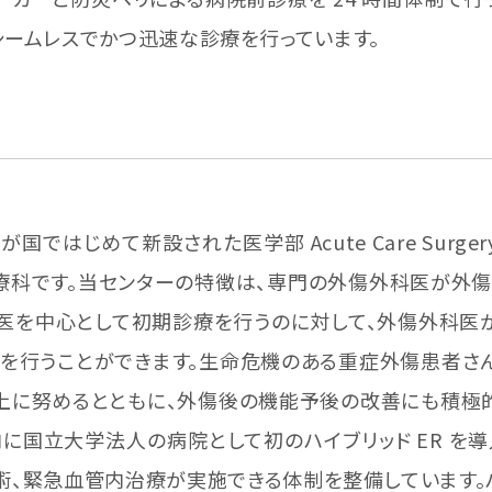
ームレスでかつ迅速な診療を行っています。
が国ではじめて新設された医学部 Acute Care Surg
療科です。当センターの特徴は、専門の外傷外科医が外傷
医を中心として初期診療を行うのに対して、外傷外科医
を行うことができます。生命危機のある重症外傷患者さ
上に努めるとともに、外傷後の機能予後の改善にも積極
内に国立大学法人の病院として初のハイブリッド ER を
術、緊急血管内治療が実施できる体制を整備しています。ハ