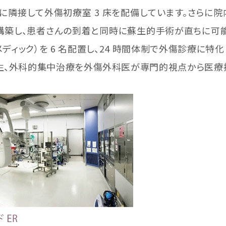
に隣接して外傷初療室 3 床を配備しています。さらに
を構築し、患者さんの到着と同時に蘇生的手術が直ちに可
ディック）を 6 名配置し、24 時間体制で外傷診療に特
生、外科的集中治療を外傷外科医が専門的視点から医療提