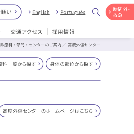
時間外・
お願い
English
Português
救急
介
交通アクセス
採用情報
診療科・部門・センターのご案内
高度外傷センター
療科一覧から探す
身体の部位から探す
高度外傷センターのホームページはこちら