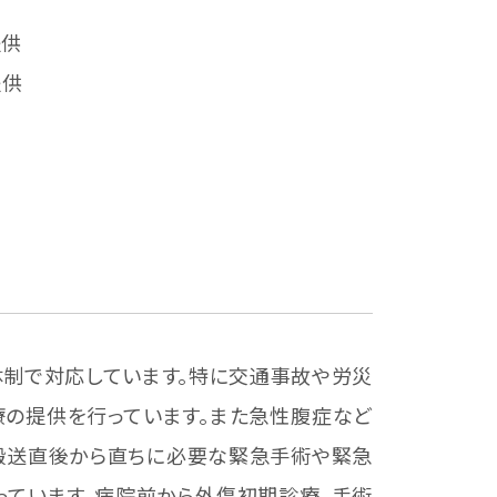
提供
の提供
体制で対応しています。特に交通事故や労災
の提供を行っています。また急性腹症など
、搬送直後から直ちに必要な緊急手術や緊急
っています。病院前から外傷初期診療、手術