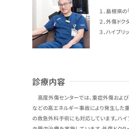
１．島根県
２．外傷ド
３．ハイブリ
診療内容
高度外傷センターでは、重症外傷および重
などの高エネルギー事故により発生した
の救急外科手術にも対応しています。ハイ
血管内治療を実施しています。外傷ドクタ