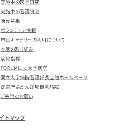
実施中の医学研究
実施中の看護研究
職員募集
ボランティア情報
市民ギャラリーの利用について
本院の取り組み
病院指標
FORUM国立大学病院
国立大学病院看護部長会議ホームページ
都道府県がん診療拠点病院
ご寄附のお願い
イトマップ