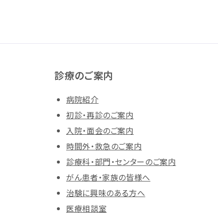
診療のご案内
病院紹介
初診・再診のご案内
入院・面会のご案内
時間外・救急のご案内
診療科・部門・センターのご案内
がん患者・家族の皆様へ
治験に興味のある方へ
医療相談室