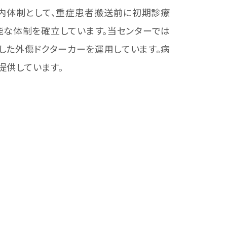
院内体制として、重症患者搬送前に初期診療
能な体制を確立しています。当センターでは
化した外傷ドクターカーを運用しています。病
供しています。