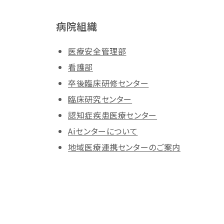
病院組織
医療安全管理部
看護部
卒後臨床研修センター
臨床研究センター
認知症疾患医療センター
Aiセンターについて
地域医療連携センターのご案内