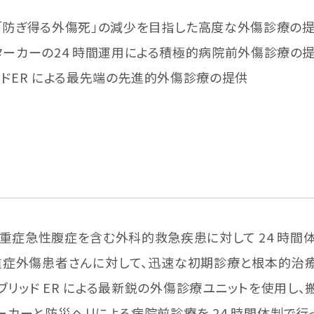
の「防ぎ得る外傷死」の減少を目指した高度な外傷診療の
クターカーの24 時間運用による積極的病院前外傷診療
ッドER による最先端の先進的外傷診療の提供
症急性腹症を含む外科的救急疾患に対して 24 時間
重症外傷患者さんに対して、迅速な初期診療と根本的治療
ブリッド ER による最新鋭の外傷診療ユニットを使用し
ーカーと防災ヘリによる病院前診療を 24 時間体制で行