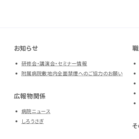
お知らせ
職
研修会・講演会・セミナー情報
附属病院敷地内全面禁煙へのご協力のお願い
広報物関係
病院ニュース
しろうさぎ
そ