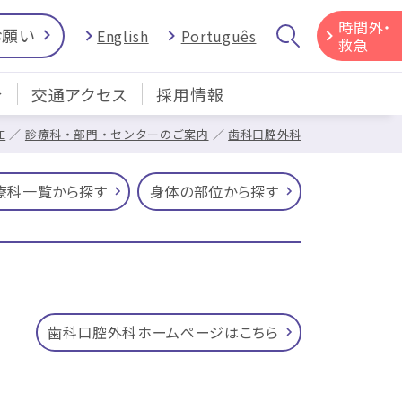
時間外・
お願い
English
Português
救急
介
交通アクセス
採用情報
E
診療科・部門・センターのご案内
歯科口腔外科
療科一覧から探す
身体の部位から探す
歯科口腔外科ホームページはこちら