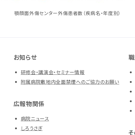
顎顔面外傷センター外傷患者数（疾病名・年度別）
お知らせ
職
研修会・講演会・セミナー情報
附属病院敷地内全面禁煙へのご協力のお願い
広報物関係
病院ニュース
しろうさぎ
そ