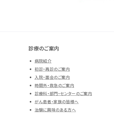
診療のご案内
病院紹介
初診・再診のご案内
入院・面会のご案内
時間外・救急のご案内
診療科・部門・センターのご案内
がん患者・家族の皆様へ
治験に興味のある方へ