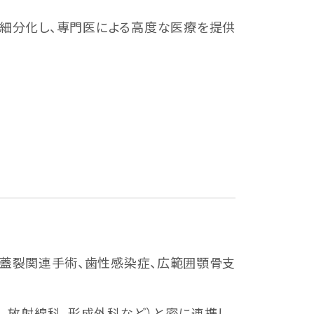
細分化し、専門医による高度な医療を提供
蓋裂関連手術、歯性感染症、広範囲顎骨支
、放射線科、形成外科など）と密に連携し、