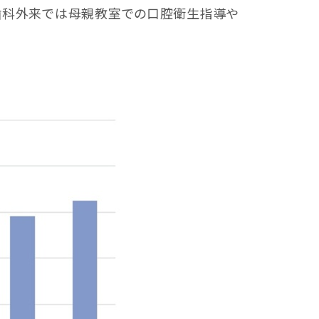
歯科外来では母親教室での口腔衛生指導や