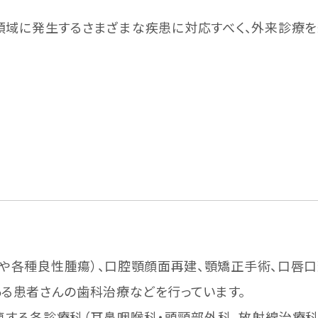
領域に発生するさまざまな疾患に対応すべく、外来診療を
や各種良性腫瘍）、口腔顎顔面再建、顎矯正手術、口唇口
る患者さんの歯科治療などを行っています。
する各診療科（耳鼻咽喉科・頭頸部外科、放射線治療科