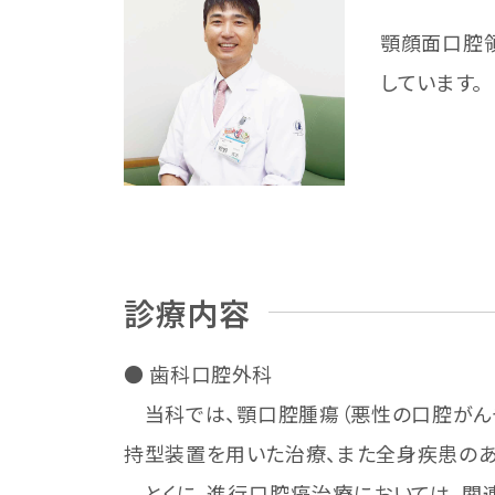
顎顔面口腔
しています。
診療内容
● 歯科口腔外科
当科では、顎口腔腫瘍（悪性の口腔がん
持型装置を用いた治療、また全身疾患のあ
とくに、進行口腔癌治療においては、関連