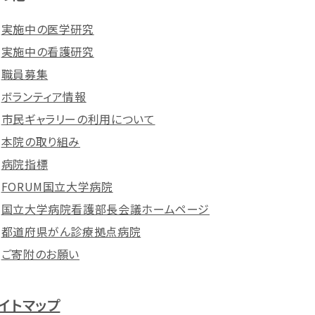
実施中の医学研究
実施中の看護研究
職員募集
ボランティア情報
市民ギャラリーの利用について
本院の取り組み
病院指標
FORUM国立大学病院
国立大学病院看護部長会議ホームページ
都道府県がん診療拠点病院
ご寄附のお願い
イトマップ