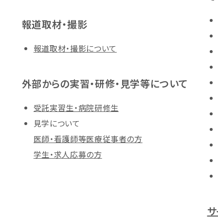
報道取材・撮影
報道取材・撮影について
外部からの実習・研修・見学等について
受託実習生・病院研修生
見学について
医師・看護師等医療従事者の方
学生・求人応募の方
サ