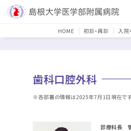
HOME
初診・再診
入院
歯科口腔外科
※各部署の情報は2025年7月1日現在です
診療科長 