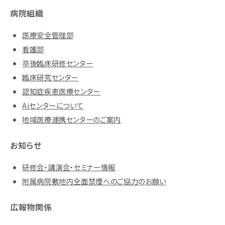
病院組織
医療安全管理部
看護部
卒後臨床研修センター
臨床研究センター
認知症疾患医療センター
Aiセンターについて
地域医療連携センターのご案内
お知らせ
研修会・講演会・セミナー情報
附属病院敷地内全面禁煙へのご協力のお願い
広報物関係