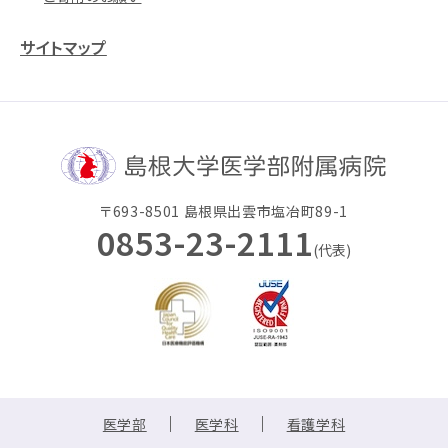
サイトマップ
〒693-8501 島根県出雲市塩冶町89-1
0853-23-2111
(代表)
医学部
医学科
看護学科