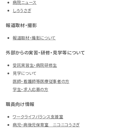
病院ニュース
しろうさぎ
報道取材・撮影
報道取材・撮影について
外部からの実習・研修・見学等について
受託実習生・病院研修生
見学について
医師・看護師等医療従事者の方
学生・求人応募の方
職員向け情報
ワークライフバランス支援室
病児・病後児保育室 ニコニコうさぎ