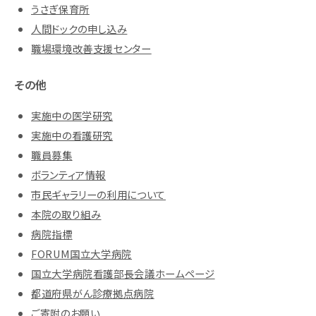
うさぎ保育所
人間ドックの申し込み
職場環境改善支援センター
その他
実施中の医学研究
実施中の看護研究
職員募集
ボランティア情報
市民ギャラリーの利用について
本院の取り組み
病院指標
FORUM国立大学病院
国立大学病院看護部長会議ホームページ
都道府県がん診療拠点病院
ご寄附のお願い