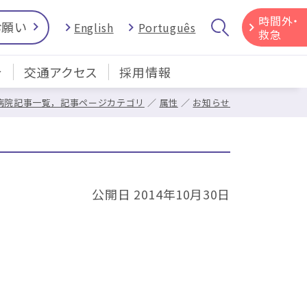
時間外・
お願い
English
Português
救急
介
交通アクセス
採用情報
病院記事一覧，記事ページカテゴリ
属性
お知らせ
公開日 2014年10月30日