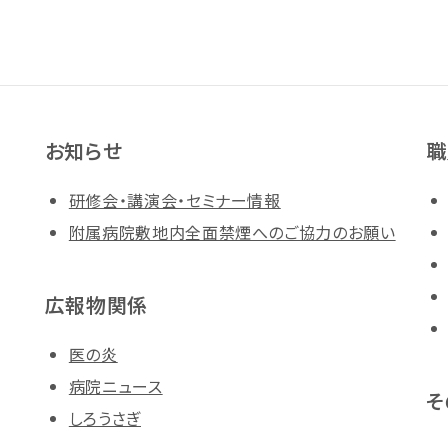
お知らせ
職
研修会・講演会・セミナー情報
附属病院敷地内全面禁煙へのご協力のお願い
広報物関係
医の炎
病院ニュース
そ
しろうさぎ