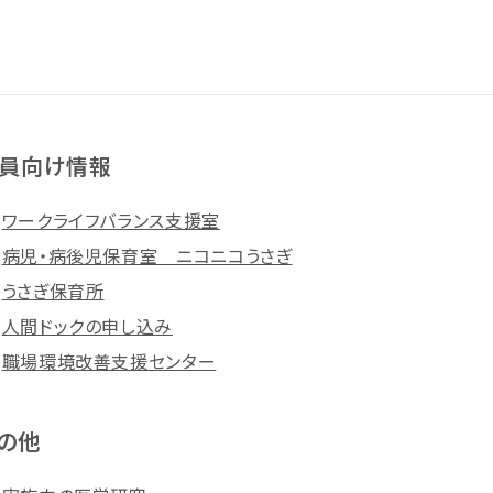
員向け情報
ワークライフバランス支援室
病児・病後児保育室 ニコニコうさぎ
うさぎ保育所
人間ドックの申し込み
職場環境改善支援センター
の他