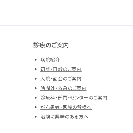
診療のご案内
病院紹介
初診・再診のご案内
入院・面会のご案内
時間外・救急のご案内
診療科・部門・センターのご案内
がん患者・家族の皆様へ
治験に興味のある方へ