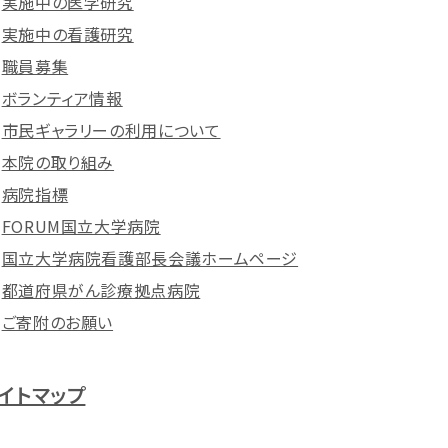
実施中の医学研究
実施中の看護研究
職員募集
ボランティア情報
市民ギャラリーの利用について
本院の取り組み
病院指標
FORUM国立大学病院
国立大学病院看護部長会議ホームページ
都道府県がん診療拠点病院
ご寄附のお願い
イトマップ