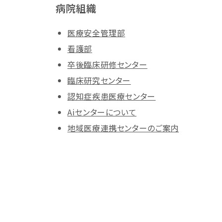
病院組織
医療安全管理部
看護部
卒後臨床研修センター
臨床研究センター
認知症疾患医療センター
Aiセンターについて
地域医療連携センターのご案内