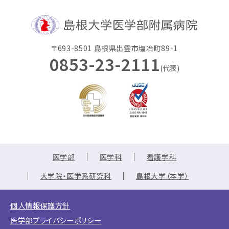
〒693-8501 島根県出雲市塩冶町89-1
0853-23-2111
(代表)
医学部
医学科
看護学科
大学院・医学系研究科
島根大学（本学）
個人情報保護方針
医学部プライバシーポリシー