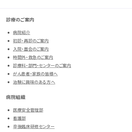
診療のご案内
病院紹介
初診・再診のご案内
入院・面会のご案内
時間外・救急のご案内
診療科・部門・センターのご案内
がん患者・家族の皆様へ
治験に興味のある方へ
病院組織
医療安全管理部
看護部
卒後臨床研修センター