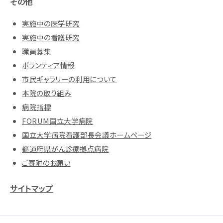
その他
実施中の医学研究
実施中の看護研究
職員募集
ボランティア情報
市民ギャラリーの利用について
本院の取り組み
病院指標
FORUM国立大学病院
国立大学病院看護部長会議ホームページ
都道府県がん診療拠点病院
ご寄附のお願い
サイトマップ