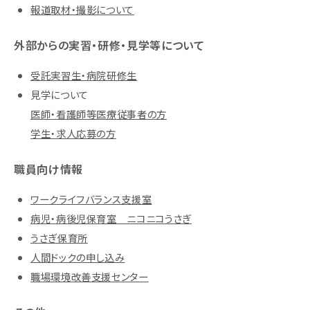
報道取材・撮影について
外部からの実習・研修・見学等について
受託実習生・病院研修生
見学について
医師・看護師等医療従事者の方
学生・求人応募の方
職員向け情報
ワークライフバランス支援室
病児・病後児保育室 ニコニコうさぎ
うさぎ保育所
人間ドックの申し込み
職場環境改善支援センター