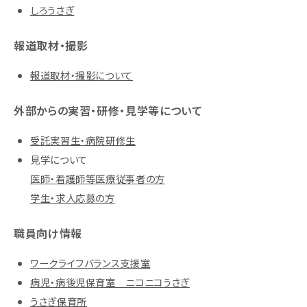
しろうさぎ
報道取材・撮影
報道取材・撮影について
外部からの実習・研修・見学等について
受託実習生・病院研修生
見学について
医師・看護師等医療従事者の方
学生・求人応募の方
職員向け情報
ワークライフバランス支援室
病児・病後児保育室 ニコニコうさぎ
うさぎ保育所