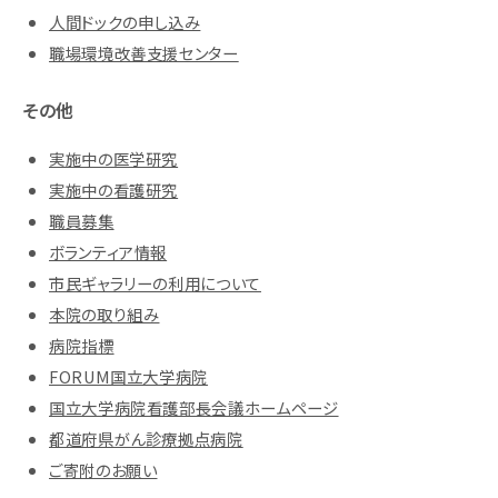
人間ドックの申し込み
職場環境改善支援センター
その他
実施中の医学研究
実施中の看護研究
職員募集
ボランティア情報
市民ギャラリーの利用について
本院の取り組み
病院指標
FORUM国立大学病院
国立大学病院看護部長会議ホームページ
都道府県がん診療拠点病院
ご寄附のお願い