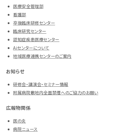
医療安全管理部
看護部
卒後臨床研修センター
臨床研究センター
認知症疾患医療センター
Aiセンターについて
地域医療連携センターのご案内
お知らせ
研修会・講演会・セミナー情報
附属病院敷地内全面禁煙へのご協力のお願い
広報物関係
医の炎
病院ニュース