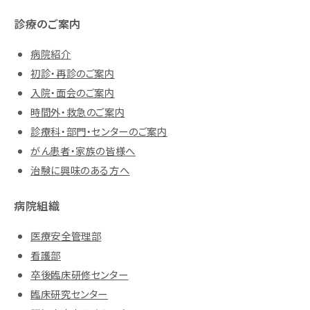
診療のご案内
病院紹介
初診・再診のご案内
入院・面会のご案内
時間外・救急のご案内
診療科・部門・センターのご案内
がん患者・家族の皆様へ
治験に興味のある方へ
病院組織
医療安全管理部
看護部
卒後臨床研修センター
臨床研究センター