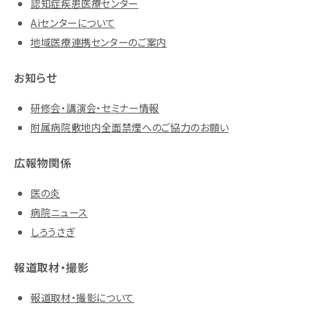
認知症疾患医療センター
Aiセンターについて
地域医療連携センターのご案内
お知らせ
研修会・講演会・セミナー情報
附属病院敷地内全面禁煙へのご協力のお願い
広報物関係
医の炎
病院ニュース
しろうさぎ
報道取材・撮影
報道取材・撮影について