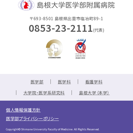
〒693-8501 島根県出雲市塩冶町89-1
0853-23-2111
(代表)
医学部
医学科
看護学科
大学院・医学系研究科
島根大学（本学）
個人情報保護方針
医学部プライバシーポリシー
Copyright© Shimane University Faculty of Medicine. All Rights Reserved.