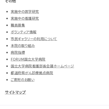
その他
実施中の医学研究
実施中の看護研究
職員募集
ボランティア情報
市民ギャラリーの利用について
本院の取り組み
病院指標
FORUM国立大学病院
国立大学病院看護部長会議ホームページ
都道府県がん診療拠点病院
ご寄附のお願い
サイトマップ