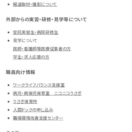
報道取材・撮影について
外部からの実習・研修・見学等について
受託実習生・病院研修生
見学について
医師・看護師等医療従事者の方
学生・求人応募の方
職員向け情報
ワークライフバランス支援室
病児・病後児保育室 ニコニコうさぎ
うさぎ保育所
人間ドックの申し込み
職場環境改善支援センター