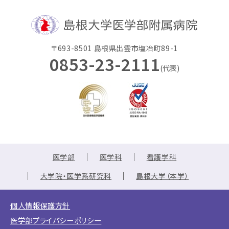
〒693-8501 島根県出雲市塩冶町89-1
0853-23-2111
(代表)
医学部
医学科
看護学科
大学院・医学系研究科
島根大学（本学）
個人情報保護方針
医学部プライバシーポリシー