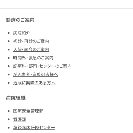
診療のご案内
病院紹介
初診・再診のご案内
入院・面会のご案内
時間外・救急のご案内
診療科・部門・センターのご案内
がん患者・家族の皆様へ
治験に興味のある方へ
病院組織
医療安全管理部
看護部
卒後臨床研修センター