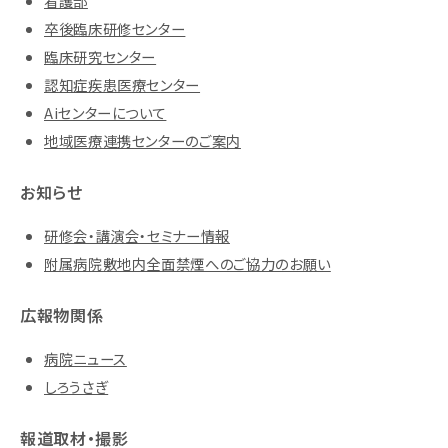
看護部
卒後臨床研修センター
臨床研究センター
認知症疾患医療センター
Aiセンターについて
地域医療連携センターのご案内
お知らせ
研修会・講演会・セミナー情報
附属病院敷地内全面禁煙へのご協力のお願い
広報物関係
病院ニュース
しろうさぎ
報道取材・撮影