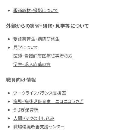
報道取材・撮影について
外部からの実習・研修・見学等について
受託実習生・病院研修生
見学について
医師・看護師等医療従事者の方
学生・求人応募の方
職員向け情報
ワークライフバランス支援室
病児・病後児保育室 ニコニコうさぎ
うさぎ保育所
人間ドックの申し込み
職場環境改善支援センター