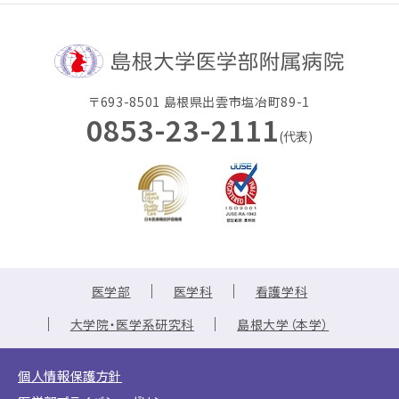
〒693-8501 島根県出雲市塩冶町89-1
0853-23-2111
(代表)
医学部
医学科
看護学科
大学院・医学系研究科
島根大学（本学）
個人情報保護方針