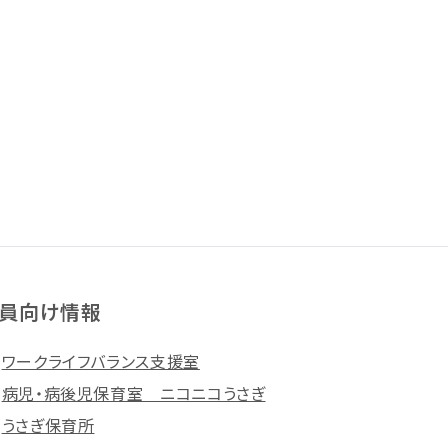
員向け情報
ワークライフバランス支援室
病児・病後児保育室 ニコニコうさぎ
うさぎ保育所