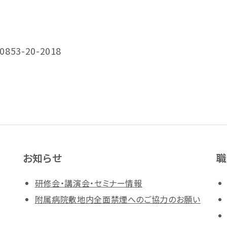
3-20-2018
お知らせ
職
研修会・講演会・セミナー情報
附属病院敷地内全面禁煙へのご協力のお願い