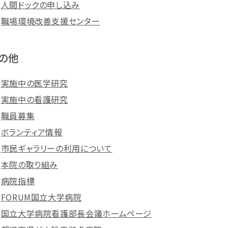
人間ドックの申し込み
職場環境改善支援センター
の他
実施中の医学研究
実施中の看護研究
職員募集
ボランティア情報
市民ギャラリーの利用について
本院の取り組み
病院指標
FORUM国立大学病院
国立大学病院看護部長会議ホームページ