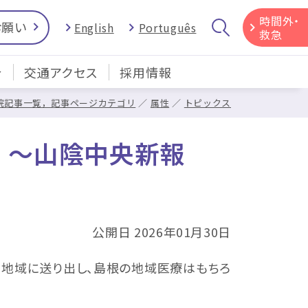
時間外・
お願い
English
Português
救急
介
交通アクセス
採用情報
院記事一覧，記事ページカテゴリ
属性
トピックス
ち ～山陰中央新報
公開日 2026年01月30日
師を地域に送り出し、島根の地域医療はもちろ