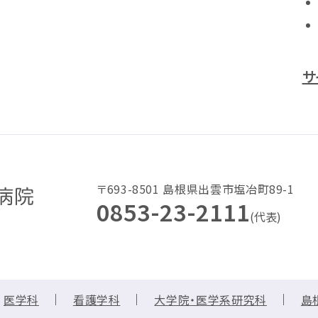
サ
〒693-8501 島根県出雲市塩冶町89-1
0853-23-2111
(代表)
医学科
看護学科
大学院・医学系研究科
島