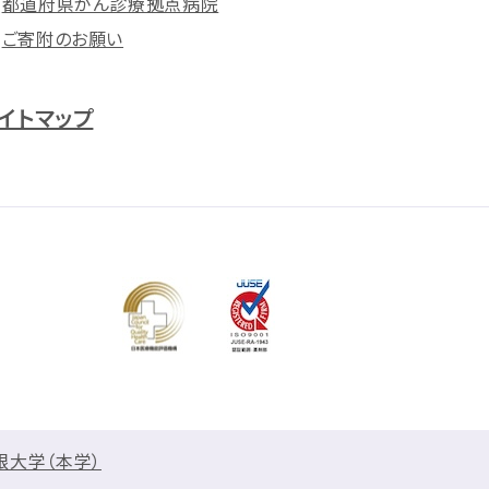
都道府県がん診療拠点病院
ご寄附のお願い
イトマップ
根大学（本学）