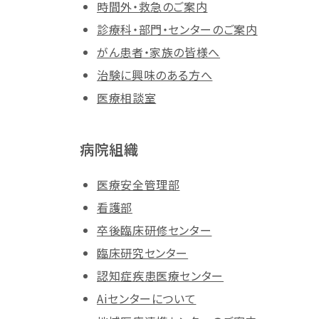
時間外・救急のご案内
診療科・部門・センターのご案内
がん患者・家族の皆様へ
治験に興味のある方へ
医療相談室
病院組織
医療安全管理部
看護部
卒後臨床研修センター
臨床研究センター
認知症疾患医療センター
Aiセンターについて