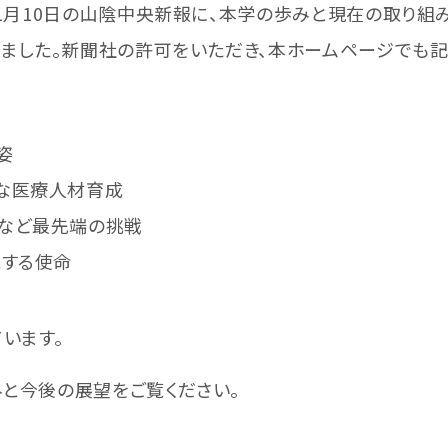
1月10日の山陰中央新報に、本学の歩みと現在の取り組
ました。新聞社の許可をいただき、本ホームページでも記
姿
な医療人材育成
など最先端の挑戦
承する使命
います。
と今後の展望をご覧ください。