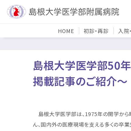
HOME
初診・再診
入院
島根大学医学部50
掲載記事のご紹介～
島根大学医学部は、1975年の開学から昨
ん、国内外の医療現場を支える多くの卒業