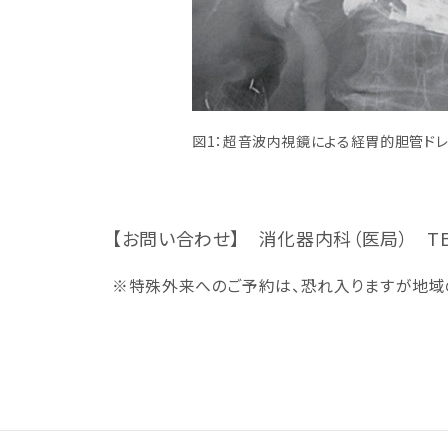
図1：超音波内視鏡による経胃的胆管ド
【お問い合わせ】 消化器内科（医局） TEL:0
※特殊外来へのご予約は、恐れ入りますが地域