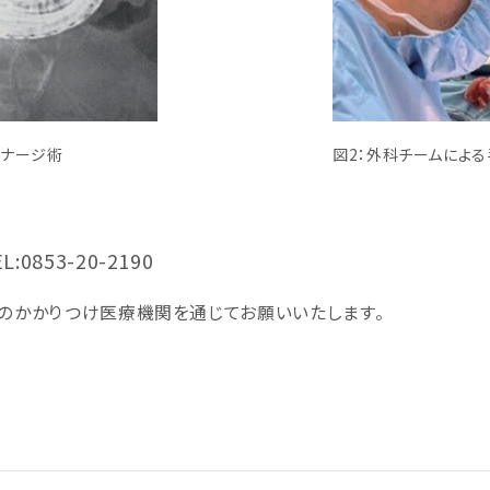
レナージ術
図2：外科チームによ
853-20-2190
のかかりつけ医療機関を通じてお願いいたします。