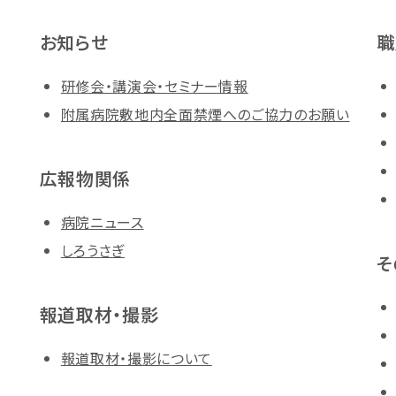
お知らせ
職
研修会・講演会・セミナー情報
附属病院敷地内全面禁煙へのご協力のお願い
広報物関係
病院ニュース
しろうさぎ
そ
報道取材・撮影
報道取材・撮影について