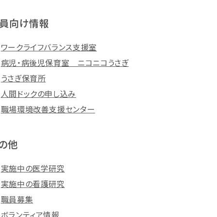
員向け情報
ワークライフバランス支援室
病児・病後児保育室 ニコニコうさぎ
うさぎ保育所
人間ドックの申し込み
職場環境改善支援センター
の他
実施中の医学研究
実施中の看護研究
職員募集
ボランティア情報