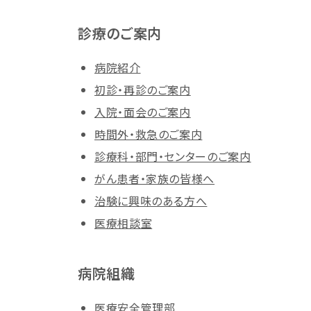
診療のご案内
病院紹介
初診・再診のご案内
入院・面会のご案内
時間外・救急のご案内
診療科・部門・センターのご案内
がん患者・家族の皆様へ
治験に興味のある方へ
医療相談室
病院組織
医療安全管理部