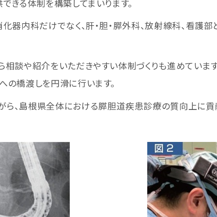
供できる体制を構築してまいります。
化器内科だけでなく、肝・胆・膵外科、放射線科、看護部
ら相談や紹介をいただきやすい体制づくりも進めています
への橋渡しを円滑に行います。
ら、島根県全体における膵胆道疾患診療の質向上に貢献