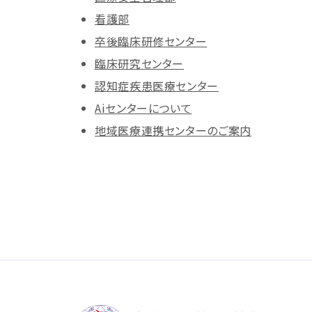
看護部
卒後臨床研修センター
臨床研究センター
認知症疾患医療センター
Aiセンターについて
地域医療連携センターのご案内