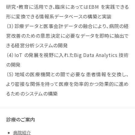
研究・教育に活用でき、臨床にあってはEBM を実践できる
形に変換できる情報系データベースの構築と実装
（3）診療データと医事会計データの融合により、病院の経
営改善のための意思決定に必要なデータを即時に抽出で
きる経営分析システムの開発
（4）IoT の発展を視野に入れたBig Data Analytics 技術
の開発
（5）地域の医療機関との間で必要な患者情報を交換し、
より密接な関係を持って医療を効率的かつ効果的に進め
るためのシステムの構築
診療のご案内
病院紹介