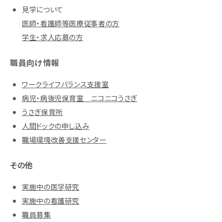
見学について
医師・看護師等医療従事者の方
学生・求人応募の方
職員向け情報
ワークライフバランス支援室
病児・病後児保育室 ニコニコうさぎ
うさぎ保育所
人間ドックの申し込み
職場環境改善支援センター
その他
実施中の医学研究
実施中の看護研究
職員募集