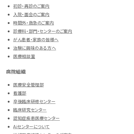
初診・再診のご案内
入院・面会のご案内
時間外・救急のご案内
診療科・部門・センターのご案内
がん患者・家族の皆様へ
治験に興味のある方へ
医療相談室
病院組織
医療安全管理部
看護部
卒後臨床研修センター
臨床研究センター
認知症疾患医療センター
Aiセンターについて