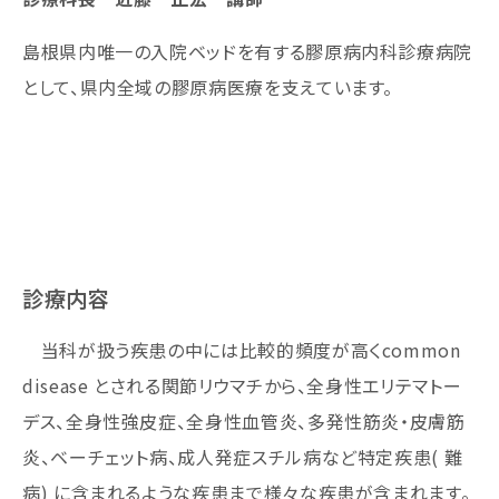
島根県内唯一の入院ベッドを有する膠原病内科診療病院
として、県内全域の膠原病医療を支えています。
診療内容
当科が扱う疾患の中には比較的頻度が高くcommon
disease とされる関節リウマチから、全身性エリテマトー
デス、全身性強皮症、全身性血管炎、多発性筋炎・皮膚筋
炎、ベーチェット病、成人発症スチル病など特定疾患( 難
病) に含まれるような疾患まで様々な疾患が含まれます。