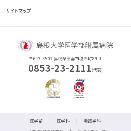
サイトマップ
〒693-8501 島根県出雲市塩冶町89-1
0853-23-2111
(代表)
医学部
医学科
看護学科