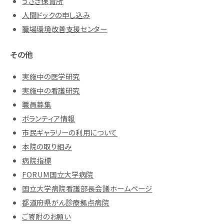
うさぎ保育所
人間ドックの申し込み
職場環境改善支援センター
その他
実施中の医学研究
実施中の看護研究
職員募集
ボランティア情報
市民ギャラリーの利用について
本院の取り組み
病院指標
FORUM国立大学病院
国立大学病院看護部長会議ホームページ
都道府県がん診療拠点病院
ご寄附のお願い