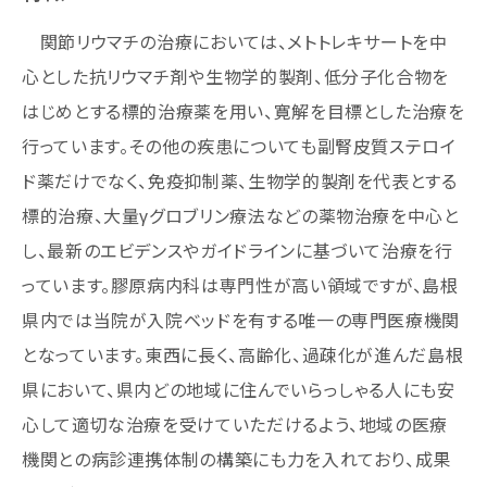
関節リウマチの治療においては、メトトレキサートを中
心とした抗リウマチ剤や生物学的製剤、低分子化合物を
はじめとする標的治療薬を用い、寛解を目標とした治療を
行っています。その他の疾患についても副腎皮質ステロイ
ド薬だけでなく、免疫抑制薬、生物学的製剤を代表とする
標的治療、大量γグロブリン療法などの薬物治療を中心と
し、最新のエビデンスやガイドラインに基づいて治療を行
っています。膠原病内科は専門性が高い領域ですが、島根
県内では当院が入院ベッドを有する唯一の専門医療機関
となっています。東西に長く、高齢化、過疎化が進んだ島根
県において、県内どの地域に住んでいらっしゃる人にも安
心して適切な治療を受けていただけるよう、地域の医療
機関との病診連携体制の構築にも力を入れており、成果