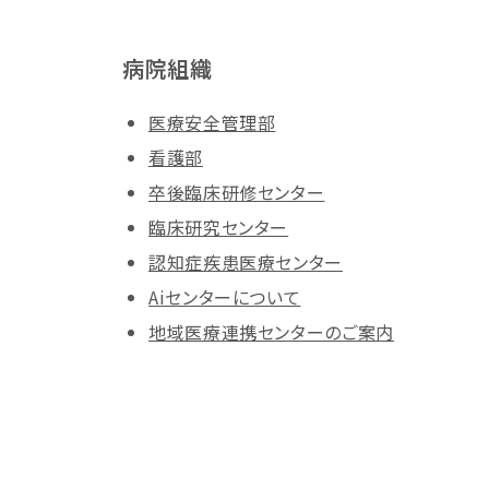
病院組織
医療安全管理部
看護部
卒後臨床研修センター
臨床研究センター
認知症疾患医療センター
Aiセンターについて
地域医療連携センターのご案内