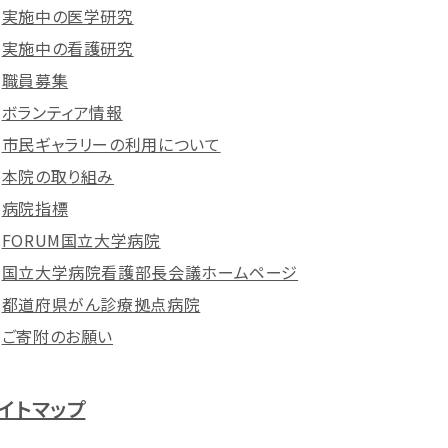
実施中の医学研究
実施中の看護研究
職員募集
ボランティア情報
市民ギャラリーの利用について
本院の取り組み
病院指標
FORUM国立大学病院
国立大学病院看護部長会議ホームページ
都道府県がん診療拠点病院
ご寄附のお願い
イトマップ