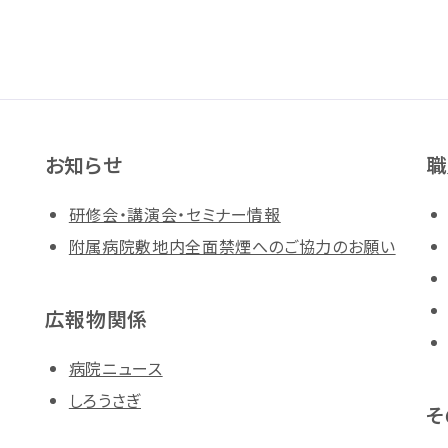
お知らせ
職
研修会・講演会・セミナー情報
附属病院敷地内全面禁煙へのご協力のお願い
広報物関係
病院ニュース
しろうさぎ
そ