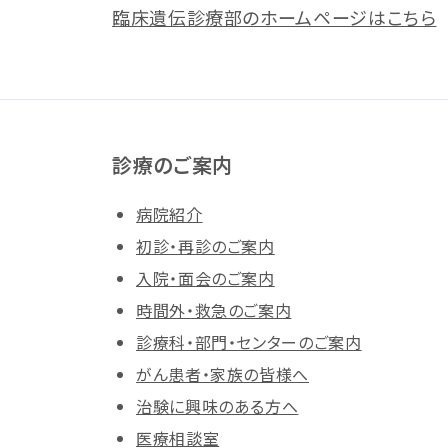
臨床遺伝診療部のホームページはこちら
診療のご案内
病院紹介
初診・再診のご案内
入院・面会のご案内
時間外・救急のご案内
診療科・部門・センターのご案内
がん患者・家族の皆様へ
治験に興味のある方へ
医療相談室