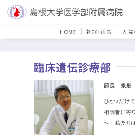
HOME
初診・再診
入院
臨床遺伝診療部
部長 鬼形
ひとつだけで
相談者に寄り
～ 私たち