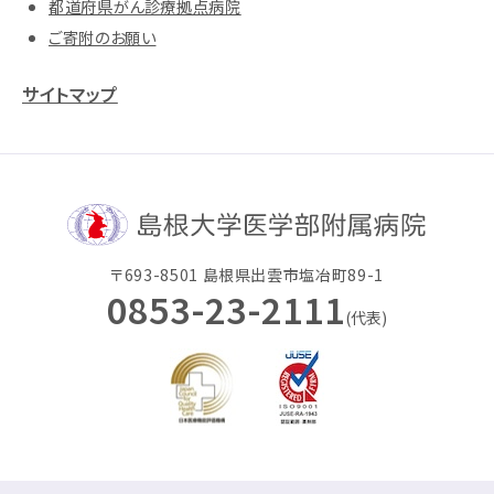
都道府県がん診療拠点病院
ご寄附のお願い
サイトマップ
〒693-8501 島根県出雲市塩冶町89-1
0853-23-2111
(代表)