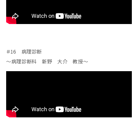
＃16 病理診断
～病理診断科 新野 大介 教授～