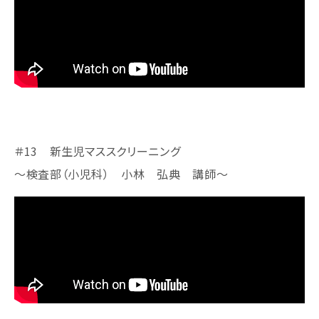
＃13 新生児マススクリーニング
～検査部（小児科） 小林 弘典 講師～