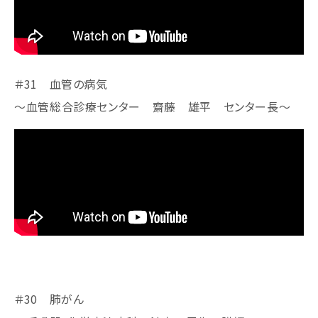
＃31 血管の病気
～血管総合診療センター 齋藤 雄平 センター長～
＃30 肺がん