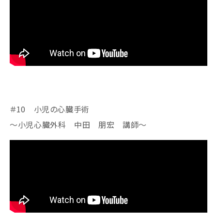
＃10 小児の心臓手術
～小児心臓外科 中田 朋宏 講師～