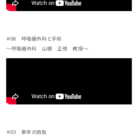
＃06 呼吸器外科と手術
～呼吸器外科 山根 正修 教授​​​​​～
＃05 新年の抱負