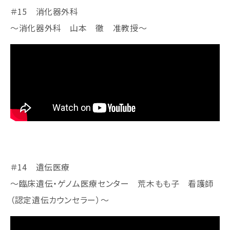
＃15 消化器外科
～消化器外科 山本 徹 准教授～
＃14 遺伝医療
～臨床遺伝・ゲノム医療センター 荒木もも子 看護師
（認定遺伝カウンセラー）～