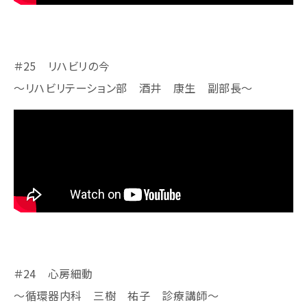
＃25 リハビリの今
～リハビリテーション部 酒井 康生 副部長～
＃24 心房細動
～循環器内科 三樹 祐子 診療講師～