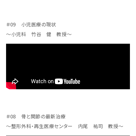
＃09 小児医療の現状
～小児科 竹谷 健 教授​​​​​～
＃08 骨と関節の最新治療
～整形外科・再生医療センター 内尾 祐司 教授​​​​​～