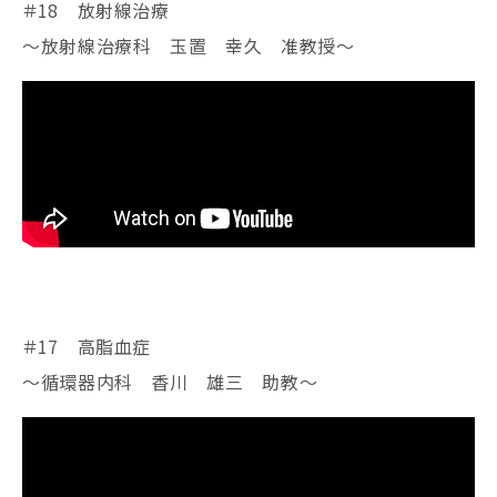
＃18 放射線治療
～放射線治療科 玉置 幸久 准教授～
＃17 高脂血症
～循環器内科 香川 雄三 助教～