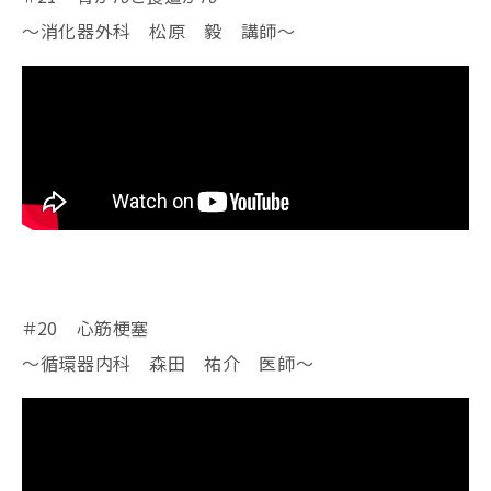
～消化器外科 松原 毅 講師～
＃20 心筋梗塞
～循環器内科 森田 祐介 医師～