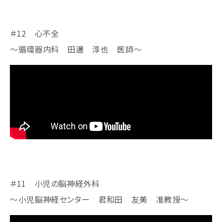
＃12 心不全
～循環器内科 田邊 淳也 医師～
＃11 小児の脳神経外科
～小児脳神経センター 君和田 友美 准教授～