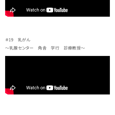
＃19 乳がん
～乳腺センター 角舎 学行 診療教授～