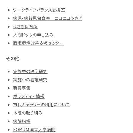
ワークライフバランス支援室
病児・病後児保育室 ニコニコうさぎ
うさぎ保育所
人間ドックの申し込み
職場環境改善支援センター
その他
実施中の医学研究
実施中の看護研究
職員募集
ボランティア情報
市民ギャラリーの利用について
本院の取り組み
病院指標
FORUM国立大学病院