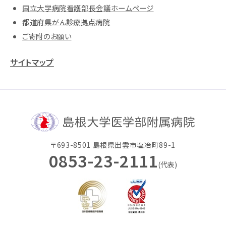
国立大学病院看護部長会議ホームページ
都道府県がん診療拠点病院
ご寄附のお願い
サイトマップ
〒693-8501 島根県出雲市塩冶町89-1
0853-23-2111
(代表)