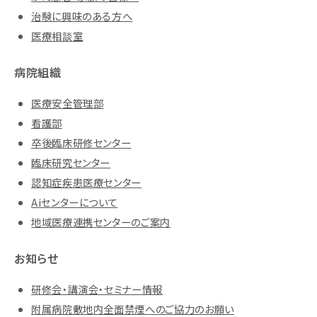
治験に興味のある方へ
医療相談室
病院組織
医療安全管理部
看護部
卒後臨床研修センター
臨床研究センター
認知症疾患医療センター
Aiセンターについて
地域医療連携センターのご案内
お知らせ
研修会・講演会・セミナー情報
附属病院敷地内全面禁煙へのご協力のお願い