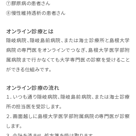
⑦膠原病の患者さん
⑧慢性維持透析の患者さん
オンライン診療とは
隠岐病院、隠岐島前病院、または海士診療所
と島根大学
病院の専門医をオンラインでつなぎ、島根大学医学部附
属病院まで行かなくても大学専門医の診察を受けること
ができる仕組みです。
オンライン診療の流れ
１．いつも通り隠岐病院、隠岐島前病院、または海士診療
所の担当医を受診します。
２．画面越しに島根大学医学部附属病院の専門医が診察
します。
３．会計を済ませ、処方箋を受け取ります。