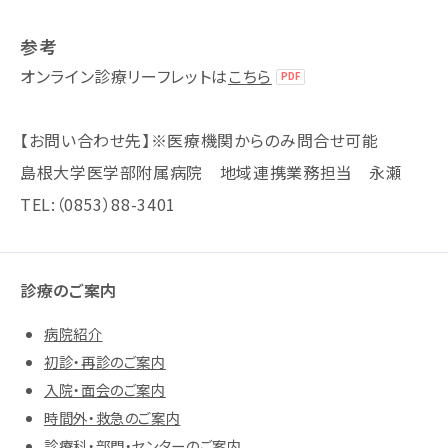
参考
オンライン診療リーフレットは
こちら
【お問い合わせ先】※医療機関からのみ問合せ可能
島根大学医学部附属病院 地域連携業務担当 永瀬
TEL:（0853）88-3401
診療のご案内
病院紹介
初診・再診のご案内
入院・面会のご案内
時間外・救急のご案内
診療科・部門・センターのご案内