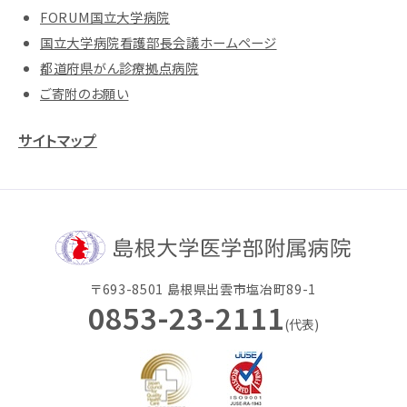
FORUM国立大学病院
国立大学病院看護部長会議ホームページ
都道府県がん診療拠点病院
ご寄附のお願い
サイトマップ
〒693-8501 島根県出雲市塩冶町89-1
0853-23-2111
(代表)