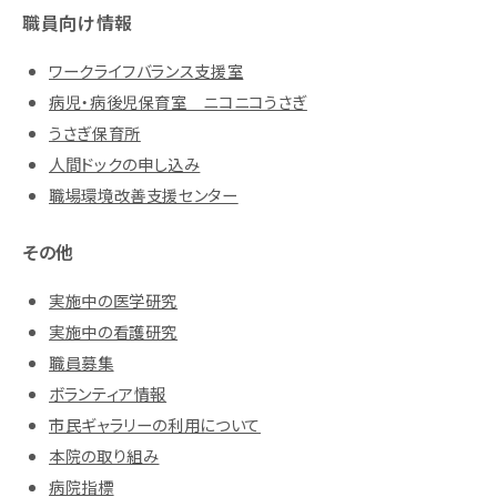
職員向け情報
ワークライフバランス支援室
病児・病後児保育室 ニコニコうさぎ
うさぎ保育所
人間ドックの申し込み
職場環境改善支援センター
その他
実施中の医学研究
実施中の看護研究
職員募集
ボランティア情報
市民ギャラリーの利用について
本院の取り組み
病院指標