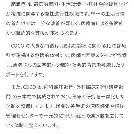
肥満症は、遺伝的素因・生活環境・心理社会的背景など
が複雑に関与する慢性進行性疾患です。単一の生活習慣
改善だけでは十分な改善が難しく、医療者による多面的
かつ継続的な支援が求められます。
COCO の大きな特徴は、肥満症診療に関わる11の診療
科が連携する包括的体制です。医師と医療スタッフが協働
し、患者さんの医学的・心理的・社会的背景を考慮したサ
ポートを行います。
また、COCOは、内科臨床部門・外科臨床部門・研究部
門 の三本柱で構成されており、臨床と研究を一体化した
体制を整備しています。代謝改善手術の適応評価や術後
管理もセンターで一元的に行い、治療の選択肢を広げて
いく体制を整えています。