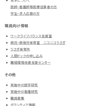
見学について
医師・看護師等医療従事者の方
学生・求人応募の方
職員向け情報
ワークライフバランス支援室
病児・病後児保育室 ニコニコうさぎ
うさぎ保育所
人間ドックの申し込み
職場環境改善支援センター
その他
実施中の医学研究
実施中の看護研究
職員募集
ボランティア情報