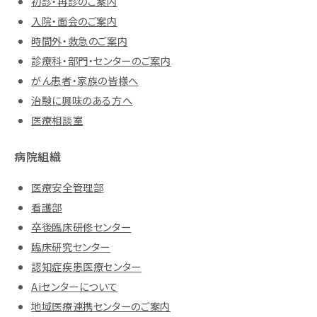
初診・再診のご案内
入院・面会のご案内
時間外・救急のご案内
診療科・部門・センターのご案内
がん患者・家族の皆様へ
治験に興味のある方へ
医療相談室
病院組織
医療安全管理部
看護部
卒後臨床研修センター
臨床研究センター
認知症疾患医療センター
Aiセンターについて
地域医療連携センターのご案内