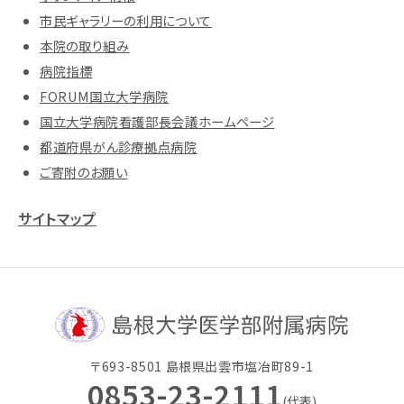
市民ギャラリーの利用について
本院の取り組み
病院指標
FORUM国立大学病院
国立大学病院看護部長会議ホームページ
都道府県がん診療拠点病院
ご寄附のお願い
サイトマップ
〒693-8501 島根県出雲市塩冶町89-1
0853-23-2111
(代表)