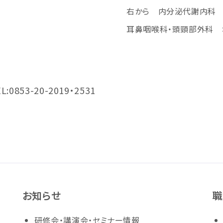
右から 内分泌代謝内科 
耳鼻咽喉科・頭頸部外科 
53-20-2019・2531
お知らせ
職
研修会・講演会・セミナー情報