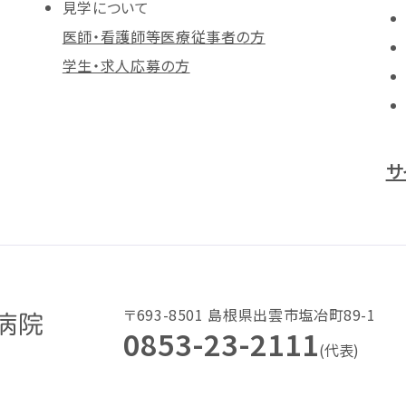
見学について
医師・看護師等医療従事者の方
学生・求人応募の方
サ
〒693-8501 島根県出雲市塩冶町89-1
0853-23-2111
(代表)