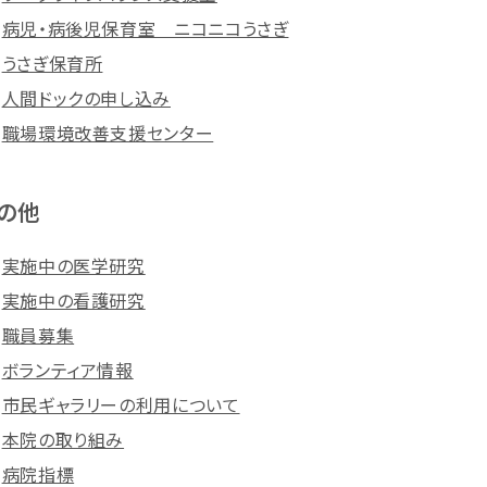
病児・病後児保育室 ニコニコうさぎ
うさぎ保育所
人間ドックの申し込み
職場環境改善支援センター
の他
実施中の医学研究
実施中の看護研究
職員募集
ボランティア情報
市民ギャラリーの利用について
本院の取り組み
病院指標