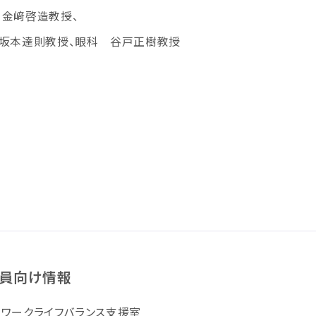
金﨑啓造教授、
坂本達則教授、眼科 谷戸正樹教授
員向け情報
ワークライフバランス支援室