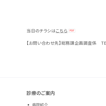
当日のチラシは
こちら
【お問い合わせ先】総務課企画調査係 TEL:08
診療のご案内
病院紹介