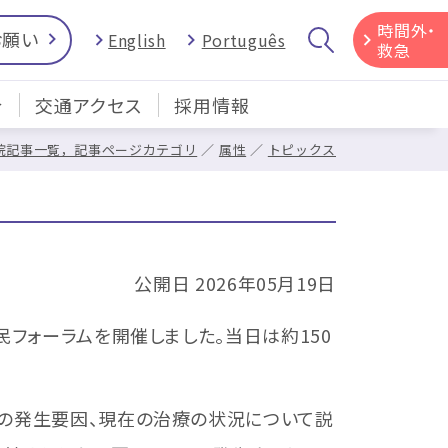
時間外・
お願い
English
Português
救急
介
交通アクセス
採用情報
院記事一覧，記事ページカテゴリ
属性
トピックス
公開日 2026年05月19日
フォーラムを開催しました。当日は約150
症の発生要因、現在の治療の状況について説