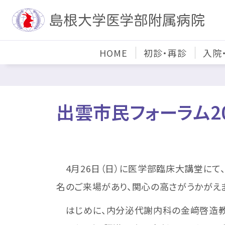
HOME
初診・再診
入院
出雲市民フォーラム2
4月26日（日）に医学部臨床大講堂にて、
名のご来場があり、関心の高さがうかがえ
はじめに、内分泌代謝内科の金﨑啓造教授