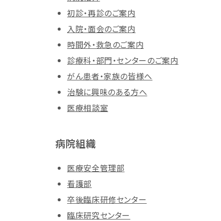
初診・再診のご案内
入院・面会のご案内
時間外・救急のご案内
診療科・部門・センターのご案内
がん患者・家族の皆様へ
治験に興味のある方へ
医療相談室
病院組織
医療安全管理部
看護部
卒後臨床研修センター
臨床研究センター