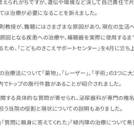
考えられがちですが、遺伝や環境など決して自己責任で
っては治療が必要になることを訴えました。
則教授が、難聴にはさまざまな原因があり、現在の生活へ
、原因となる疾患への治療や、補聴器を実際に使用するま
るため、「こどものきこえサポートセンター」を4月に立ち
治療法について「薬物」、「レーザー」、「手術」の3つに
内でトップの施行件数があることが紹介されました。
関する具体的な質問が寄せられ、泌尿器科が専門の椎名
担う当院の役割と現状についての説明もありました。
」「質問に親身に答えてくれた」「緑内障の治療について希