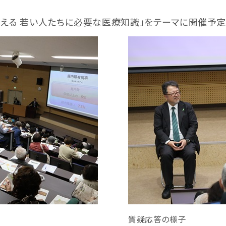
考える 若い人たちに必要な医療知識」をテーマに開催予定
質疑応答の様子