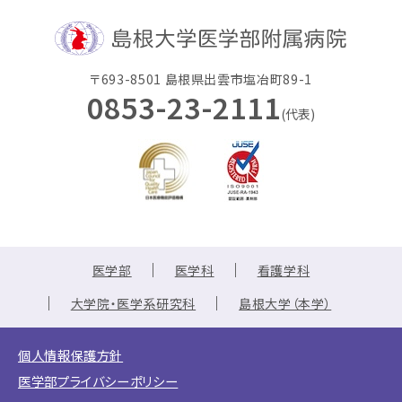
〒693-8501 島根県出雲市塩冶町89-1
0853-23-2111
(代表)
医学部
医学科
看護学科
大学院・医学系研究科
島根大学（本学）
個人情報保護方針
医学部プライバシーポリシー