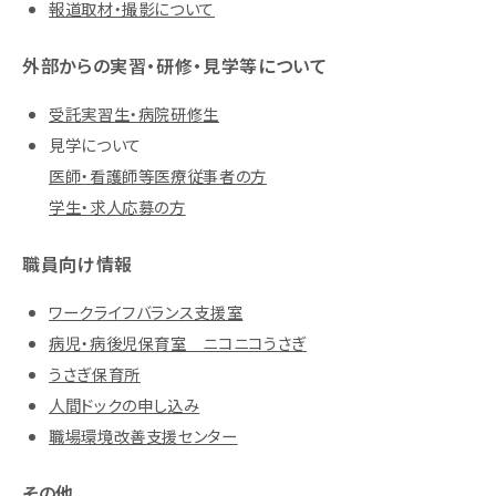
報道取材・撮影について
外部からの実習・研修・見学等について
受託実習生・病院研修生
見学について
医師・看護師等医療従事者の方
学生・求人応募の方
職員向け情報
ワークライフバランス支援室
病児・病後児保育室 ニコニコうさぎ
うさぎ保育所
人間ドックの申し込み
職場環境改善支援センター
その他