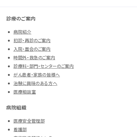
診療のご案内
病院紹介
初診・再診のご案内
入院・面会のご案内
時間外・救急のご案内
診療科・部門・センターのご案内
がん患者・家族の皆様へ
治験に興味のある方へ
医療相談室
病院組織
医療安全管理部
看護部