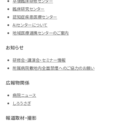
卒後臨床研修センター
臨床研究センター
認知症疾患医療センター
Aiセンターについて
地域医療連携センターのご案内
お知らせ
研修会・講演会・セミナー情報
附属病院敷地内全面禁煙へのご協力のお願い
広報物関係
病院ニュース
しろうさぎ
報道取材・撮影